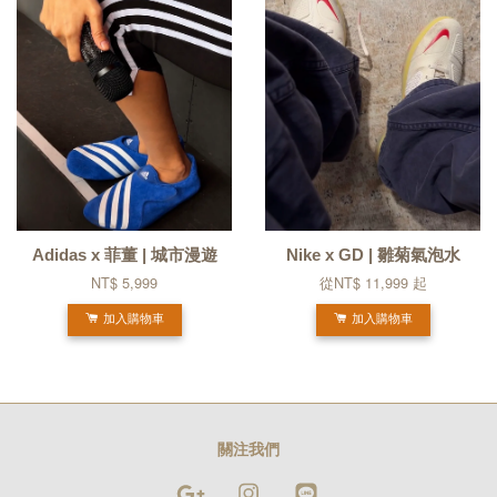
Adidas x 菲董 | 城市漫遊
Nike x GD | 雛菊氣泡水
NT$ 5,999
從
NT$ 11,999
起
加入購物車
加入購物車
關注我們
Google
Instagram
Line