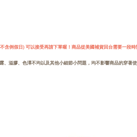
 (不含例假日) 可以接受再請下單喔！商品從美國補貨回台需要一段時
露、溢膠、色澤不均以及其他小細節小問題，均不影響商品的穿著使