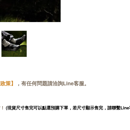
貨政策】
，有任何問題請洽詢Line客服。
貨！
(現貨尺寸售完可以點選預購下單，若尺寸顯示售完，請聯繫Line