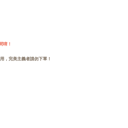
間唷！
用，完美主義者請勿下單！