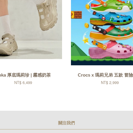
oka 厚底瑪莉珍 | 霧感奶茶
Crocs x 瑪莉兄弟 五款 冒
NT$ 6,499
NT$ 2,999
關注我們