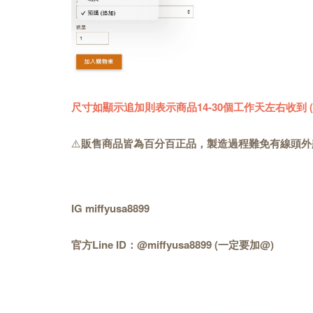
尺寸如顯示追加則表示商品14-30個工作天左右收到
⚠️
販售商品皆為百分百正品，製造過程難免有線頭外
IG miffyusa8899
官方Line ID：@miffyusa8899 (一定要加@)