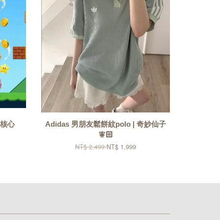
險核心
Adidas 男朋友鬆餅紋polo | 奇妙仙子
🧚🏻
NT$ 2,499
NT$ 1,999