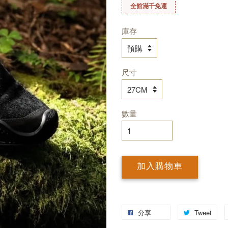
全館滿千免運
庫存
尺寸
數量
加入購物車
分享
Tweet