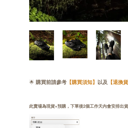
🌟
購買前請參考
【購買須知】
以及
【退換
此賣場為現貨+預購，下單後2個工作天內會安排出