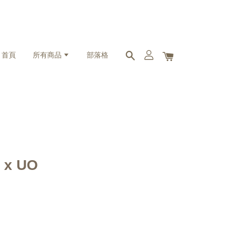
首頁
所有商品
部落格
z x UO