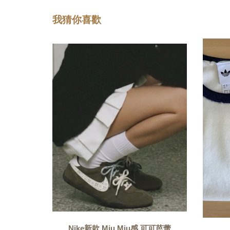
我猜你喜歡
Nike新款 Miu Miu感 可可芭蕾