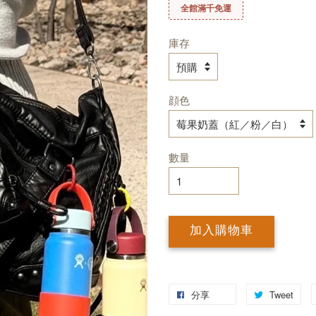
全館滿千免運
庫存
顔色
數量
加入購物車
分享
Tweet