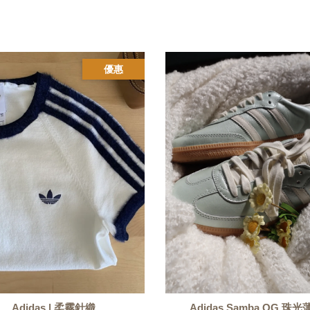
優惠
Adidas | 柔霧針織
Adidas Samba OG 珠光