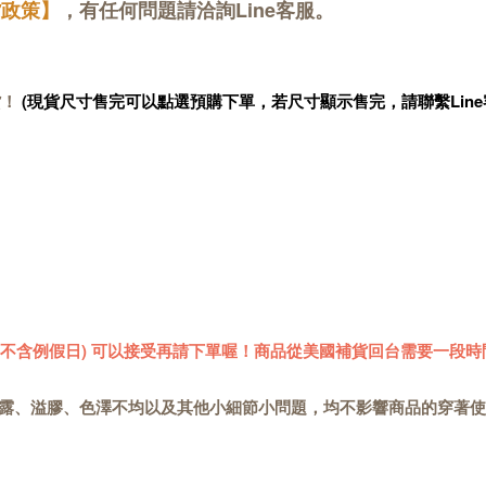
貨政策】
，有任何問題請洽詢Line客服。
貨！
(現貨尺寸售完可以點選預購下單，若尺寸顯示售完，請聯繫Line
 (不含例假日) 可以接受再請下單喔！商品從美國補貨回台需要一段時
露、溢膠、色澤不均以及其他小細節小問題，均不影響商品的穿著使