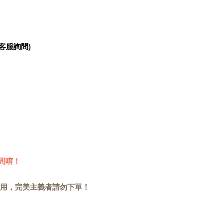
客服詢問)
間唷！
用，完美主義者請勿下單！