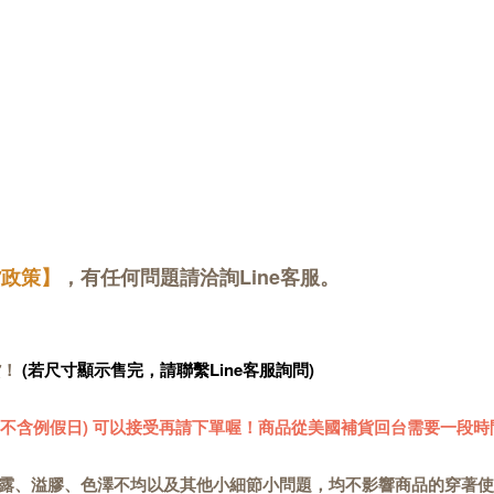
貨政策】
，有任何問題請洽詢Line客服。
貨！
(若尺寸顯示售完，請聯繫Line客服詢問)
 (不含例假日) 可以接受再請下單喔！商品從美國補貨回台需要一段時
露、溢膠、色澤不均以及其他小細節小問題，均不影響商品的穿著使