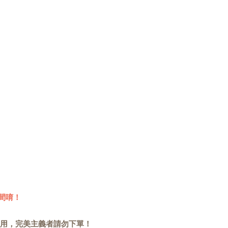
間唷！
用，完美主義者請勿下單！