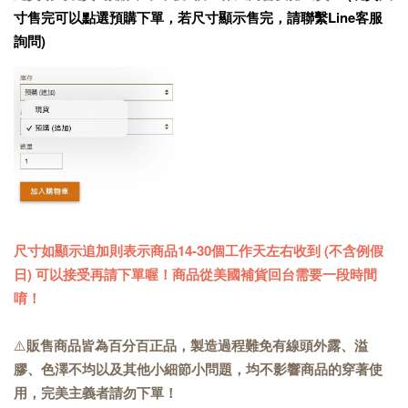
寸售完可以點選預購下單，若尺寸顯示售完，請聯繫Line客服
詢問)
尺寸如顯示追加則表示商品14-30個工作天左右收到 (不含例假
日) 可以接受再請下單喔！商品從美國補貨回台需要一段時間
唷！
⚠️
販售商品皆為百分百正品，製造過程難免有線頭外露、溢
膠、色澤不均以及其他小細節小問題，均不影響商品的穿著使
用，完美主義者請勿下單！