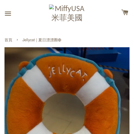
›
首頁
Jellycat | 夏日漂漂圈🛟