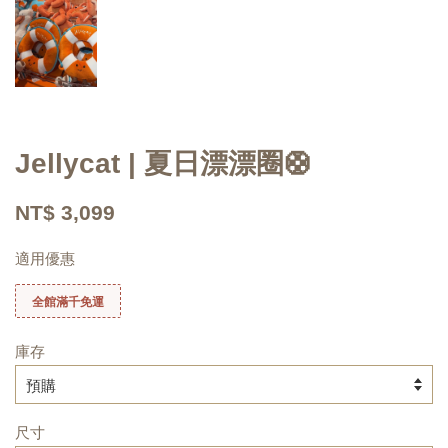
Jellycat | 夏日漂漂圈🛟
NT$ 3,099
適用優惠
全館滿千免運
庫存
尺寸