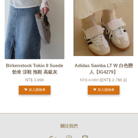
Birkenstock Tokio II Suede
Adidas Samba LT W 白色戀
勃肯 涼鞋 拖鞋 高級灰
人【IG4279】
NT$ 3,999
NT$ 4,980
從
NT$ 2,786
起
加入購物車
加入購物車
關注我們
Google
Instagram
Line