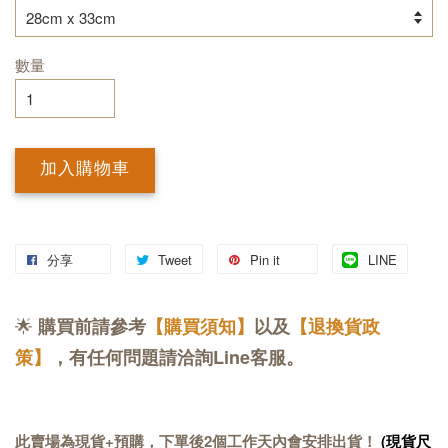
數量
加入購物車
分享
Tweet
Pin it
LINE
🌟
購買前請參考
【購買須知】
以及
【退換貨政
策】
，有任何問題請洽詢Line客服。
此賣場為現貨+預購，下單後2個工作天內會安排出貨！
(現貨尺