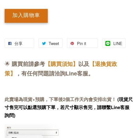
加入購物車
分享
Tweet
Pin it
LINE
🌟
購買前請參考
【購買須知】
以及
【退換貨政
策】
，有任何問題請洽詢Line客服。
此賣場為現貨+預購，下單後2個工作天內會安排出貨！
(現貨尺
寸售完可以點選預購下單，若尺寸顯示售完，請聯繫Line客服
詢問)