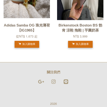
Adidas Samba OG 珠光薄荷
Birkenstock Boston BS 勃
【IG1965】
肯 涼鞋 拖鞋 | 芋圓奶茶
從
NT$ 1,673
起
NT$ 3,999
加入購物車
加入購物車
關注我們
Google
Instagram
Line
2026