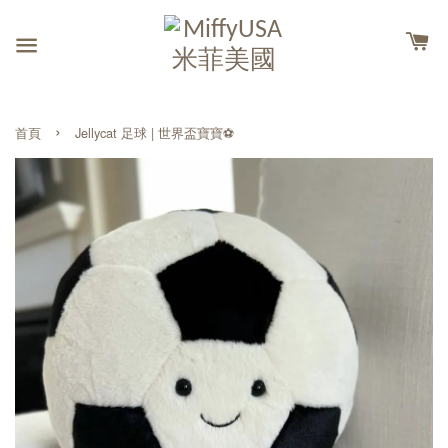
›
首頁
Jellycat 足球 | 世界盃寶寶⚽