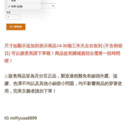
尺寸如顯示追加則表示商品14-30個工作天左右收到 (不含例假
日) 可以接受再請下單喔！商品從美國補貨回台需要一段時間
唷！
⚠️
販售商品皆為百分百正品，製造過程難免有線頭外露、溢
膠、色澤不均以及其他小細節小問題，均不影響商品的穿著使
用，完美主義者請勿下單！
IG miffyusa8899