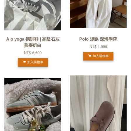
Alo yoga 德訓鞋 | 高級石灰
Polo 短踢 深海學院
燕麥奶白
NT$ 1,999
NT$ 6,699
加入購物車
加入購物車