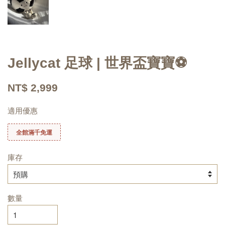
Jellycat 足球 | 世界盃寶寶⚽
NT$ 2,999
適用優惠
全館滿千免運
庫存
數量