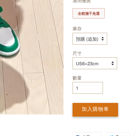
適用優惠
全館滿千免運
庫存
尺寸
數量
加入購物車