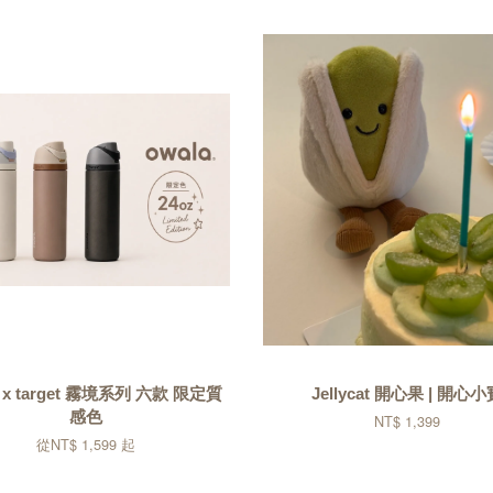
a x target 霧境系列 六款 限定質
Jellycat 開心果 | 開心
感色
NT$ 1,399
從
NT$ 1,599
起