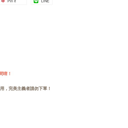
Pin it
LINE
間唷！
用，完美主義者請勿下單！