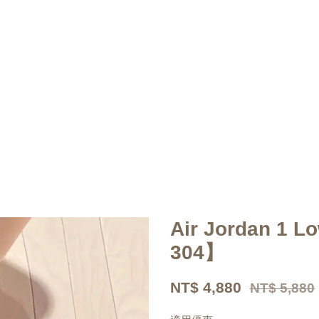
Air Jordan 1
304】
NT$ 4,880
NT$ 5,880