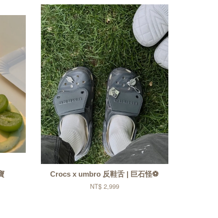
小寶
Crocs x umbro 反鞋舌 | 巨石怪⚽
NT$ 2,999