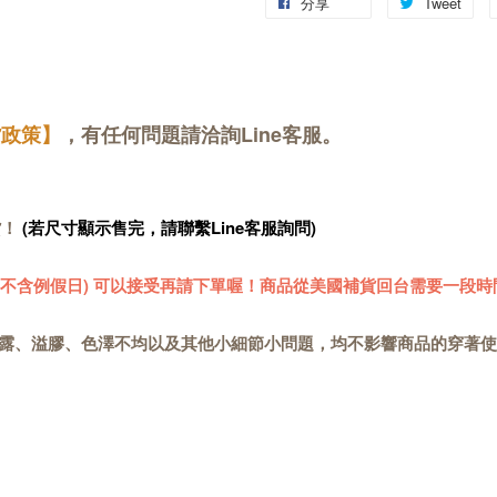
分享
Tweet
貨政策】
，有任何問題請洽詢Line客服。
貨！
(若尺寸顯示售完，請聯繫Line客服詢問)
 (不含例假日) 可以接受再請下單喔！商品從美國補貨回台需要一段時
露、溢膠、色澤不均以及其他小細節小問題，均不影響商品的穿著使