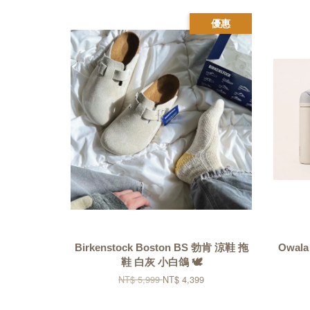
優惠
Birkenstock Boston BS 勃肯 涼鞋 拖
Owal
鞋 白灰 小白鴿 🕊️
NT$ 5,999
NT$ 4,399