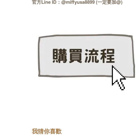
官方Line ID：@miffyusa8899 (一定要加@)
我猜你喜歡