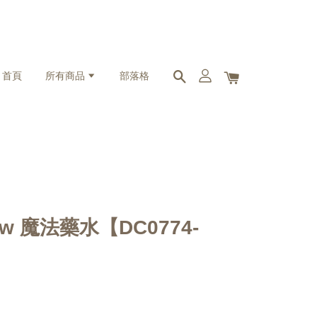
首頁
所有商品
部落格
 Low 魔法藥水【DC0774-