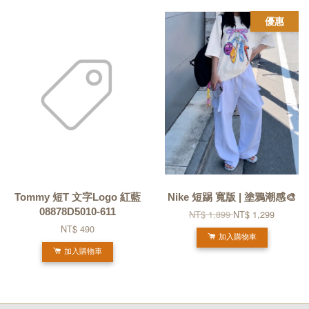
優惠
Tommy 短T 文字Logo 紅藍
Nike 短踢 寬版 | 塗鴉潮感🎨
08878D5010-611
NT$ 1,899
NT$ 1,299
NT$ 490
加入購物車
加入購物車