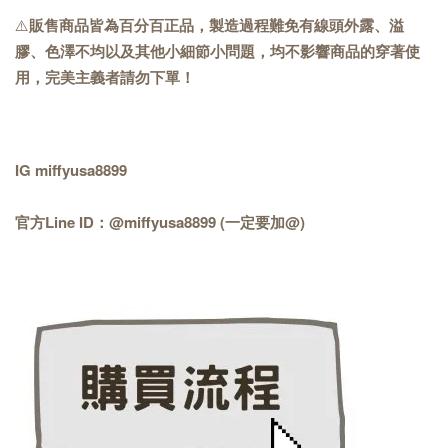
⚠️
販售商品皆為百分百正品，製造過程難免有線頭外露、溢
膠、色澤不均以及其他小細節小問題，均不影響商品的穿著使
用，完美主義者請勿下單！
IG miffyusa8899
官方Line ID：@miffyusa8899 (一定要加@)