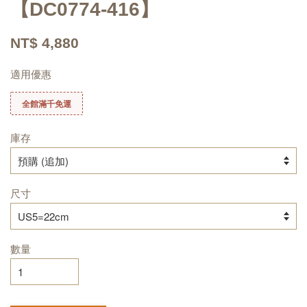
【DC0774-416】
NT$ 4,880
適用優惠
全館滿千免運
庫存
尺寸
數量