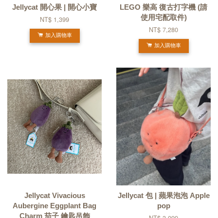
Jellycat 開心果 | 開心小寶
LEGO 樂高 復古打字機 (請
使用宅配取件)
NT$ 1,399
NT$ 7,280
加入購物車
加入購物車
Jellycat Vivacious
Jellycat 包 | 蘋果泡泡 Apple
Aubergine Eggplant Bag
pop
Charm 茄子 鑰匙吊飾
NT$ 3,099