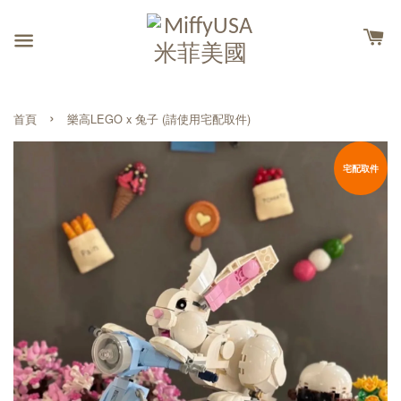
›
首頁
樂高LEGO x 兔子 (請使用宅配取件)
宅配取件