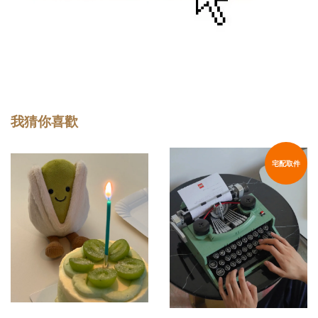
我猜你喜歡
宅配取件