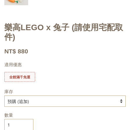
樂高LEGO x 兔子 (請使用宅配取
件)
NT$ 880
適用優惠
全館滿千免運
庫存
數量