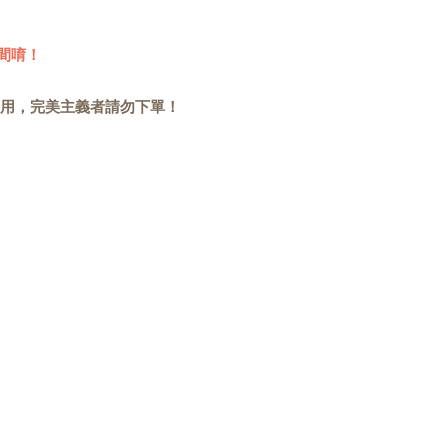
間唷！
用，完美主義者請勿下單！