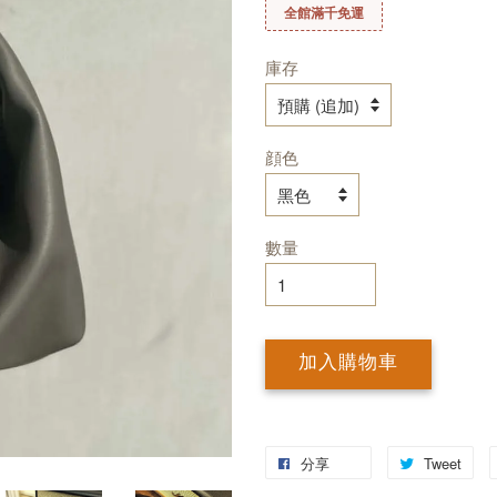
全館滿千免運
庫存
顔色
數量
加入購物車
分享
Tweet