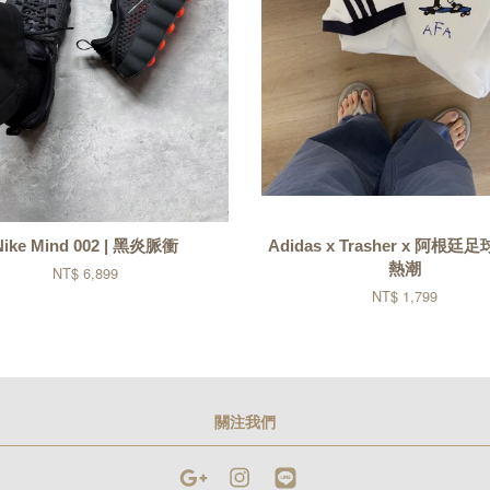
Nike Mind 002 | 黑炎脈衝
Adidas x Trasher x 阿根廷足
熱潮
NT$ 6,899
NT$ 1,799
關注我們
Google
Instagram
Line