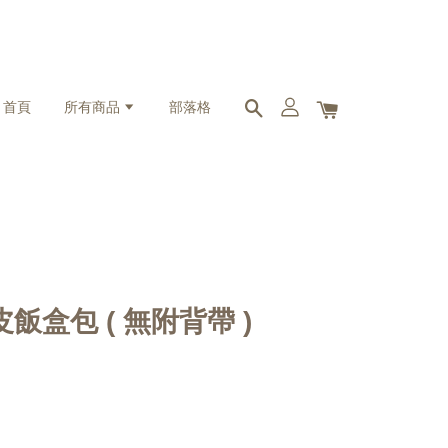
首頁
所有商品
部落格
真皮飯盒包 ( 無附背帶 )