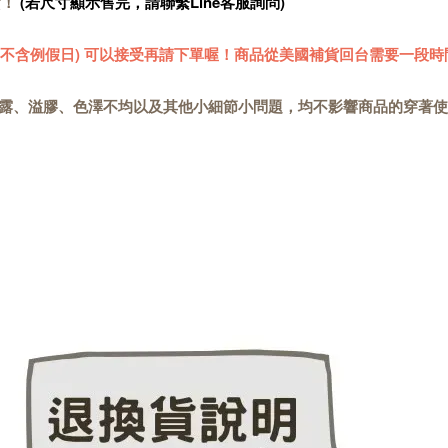
貨！
(若尺寸顯示售完，請聯繫Line客服詢問)
 (不含例假日) 可以接受再請下單喔！商品從美國補貨回台需要一段時
露、溢膠、色澤不均以及其他小細節小問題，均不影響商品的穿著使