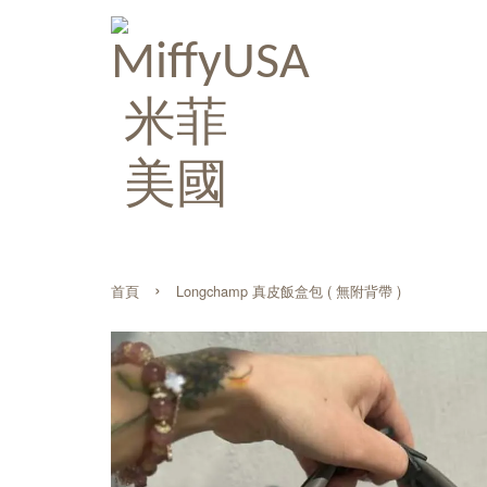
›
首頁
Longchamp 真皮飯盒包 ( 無附背帶 )