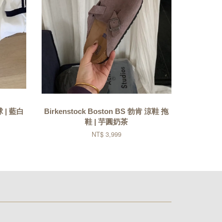
球 | 藍白
Birkenstock Boston BS 勃肯 涼鞋 拖
鞋 | 芋圓奶茶
NT$ 3,999