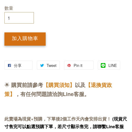
數量
加入購物車
分享
Tweet
Pin it
LINE
🌟
購買前請參考
【購買須知】
以及
【退換貨政
策】
，有任何問題請洽詢Line客服。
此賣場為現貨+預購，下單後2個工作天內會安排出貨！
(現貨尺
寸售完可以點選預購下單，若尺寸顯示售完，請聯繫Line客服