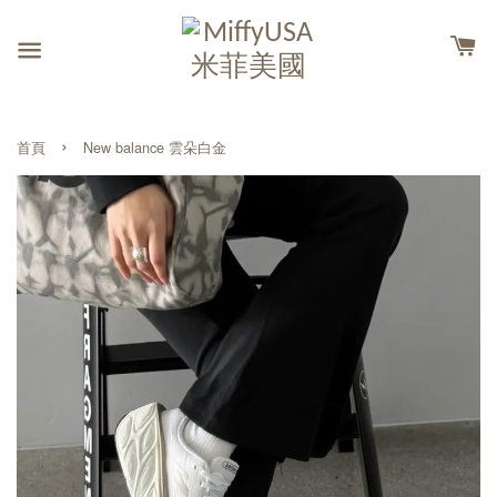
›
首頁
New balance 雲朵白金