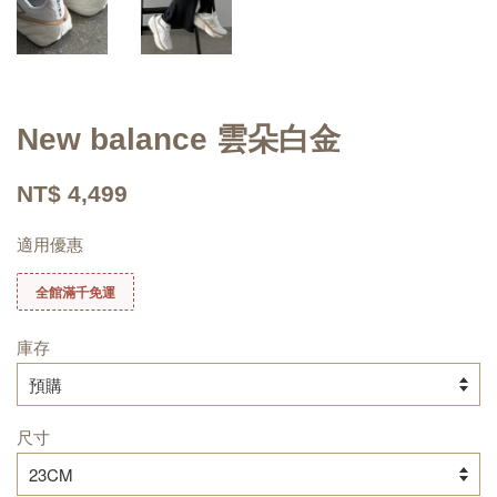
New balance 雲朵白金
NT$ 4,499
適用優惠
全館滿千免運
庫存
尺寸