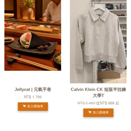
Jellycat | 元氣手卷
Calvin Klein CK 短版半拉鍊
大學T
NT$ 1,799
NT$ 2,480
從
NT$ 868
起
加入購物車
加入購物車