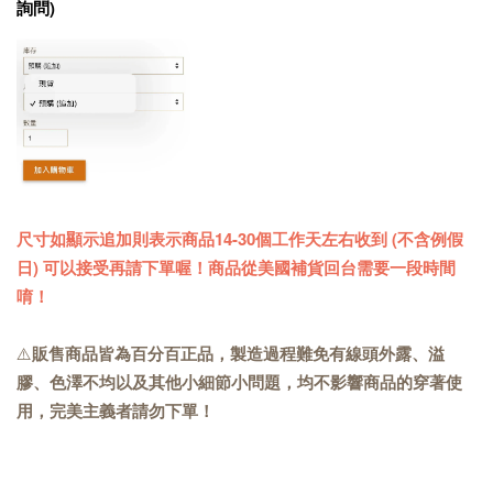
詢問)
尺寸如顯示追加則表示商品14-30個工作天左右收到 (不含例假
日) 可以接受再請下單喔！商品從美國補貨回台需要一段時間
唷！
⚠️
販售商品皆為百分百正品，製造過程難免有線頭外露、溢
膠、色澤不均以及其他小細節小問題，均不影響商品的穿著使
用，完美主義者請勿下單！