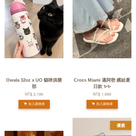
Owala 32oz x UO 貓咪俱樂
Crocs Miami 邁阿密 繽紛夏
部
日款 ✨✨
NT$ 2,199
NT$ 1,699
加入購物車
加入購物車
優惠