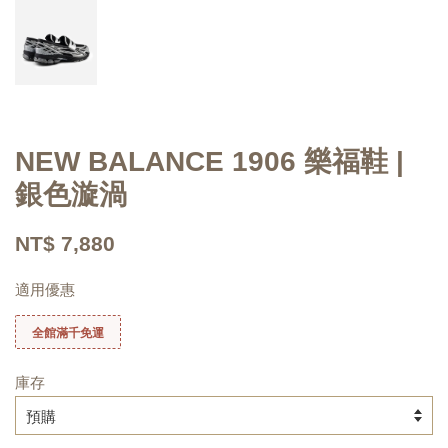
NEW BALANCE 1906 樂福鞋 |
銀色漩渦
NT$ 7,880
適用優惠
全館滿千免運
庫存