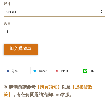
尺寸
數量
加入購物車
分享
Tweet
Pin it
LINE
🌟
購買前請參考
【購買須知】
以及
【退換貨政
策】
，有任何問題請洽詢Line客服。