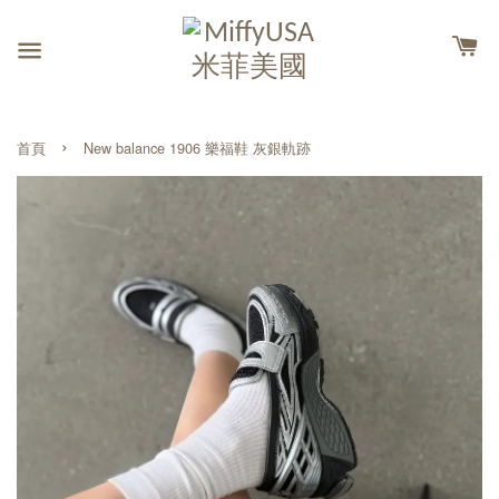
›
首頁
New balance 1906 樂福鞋 灰銀軌跡