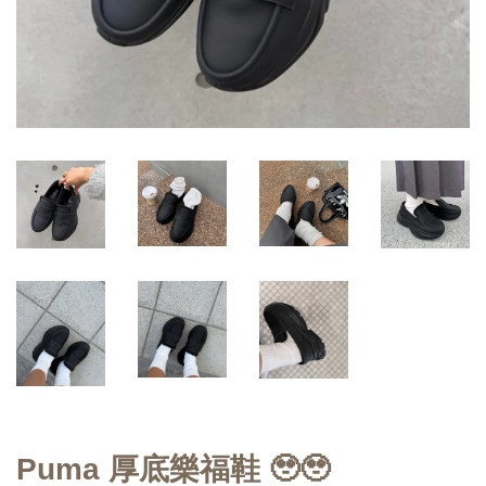
Puma 厚底樂福鞋 🥹🥹