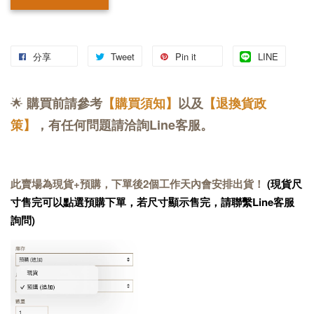
分享
Tweet
Pin it
LINE
🌟
購買前請參考
【購買須知】
以及
【退換貨政
策】
，有任何問題請洽詢Line客服。
此賣場為現貨+預購，下單後2個工作天內會安排出貨！
(現貨尺
寸售完可以點選預購下單，若尺寸顯示售完，請聯繫Line客服
詢問)