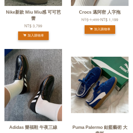
Nike新款 Miu Miu感 可可芭
Crocs 邁阿密 人字拖
蕾
NT$ 1,499
NT$ 1,199
NT$ 3,799
加入購物車
加入購物車
Adidas 樂福鞋 午夜三線
Puma Palermo 鈷藍藝術 大