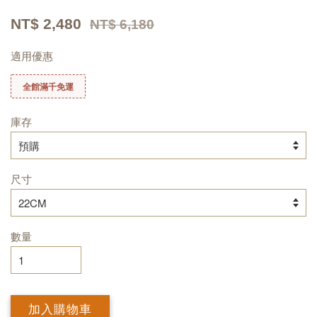
NT$ 2,480
NT$ 6,180
適用優惠
全館滿千免運
庫存
尺寸
數量
加入購物車