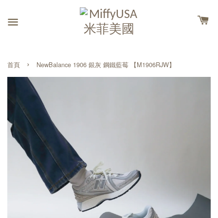
›
首頁
NewBalance 1906 銀灰 鋼鐵藍莓 【M1906RJW】