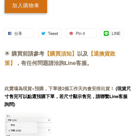
加入購物車
分享
Tweet
Pin it
LINE
🌟
購買前請參考
【購買須知】
以及
【退換貨政
策】
，有任何問題請洽詢Line客服。
此賣場為現貨+預購，下單後2個工作天內會安排出貨！
(現貨尺
寸售完可以點選預購下單，若尺寸顯示售完，請聯繫Line客服
詢問)