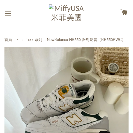
›
首頁
:: 1xxx 系列 :: NewBalance NB550 派對奶昔【BB550PWC】