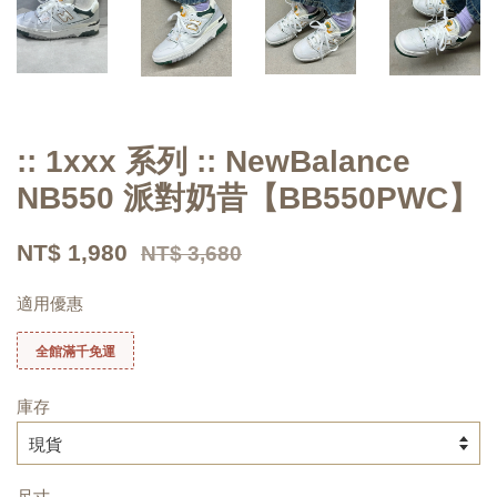
:: 1xxx 系列 :: NewBalance
NB550 派對奶昔【BB550PWC】
NT$ 1,980
NT$ 3,680
適用優惠
全館滿千免運
庫存
尺寸