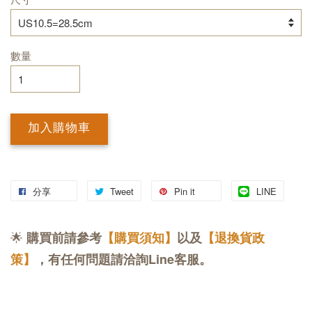
數量
加入購物車
分享
Tweet
Pin it
LINE
🌟
購買前請參考
【購買須知】
以及
【退換貨政
策】
，有任何問題請洽詢Line客服。