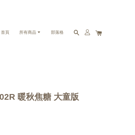
首頁
所有商品
部落格
2002R 暖秋焦糖 大童版