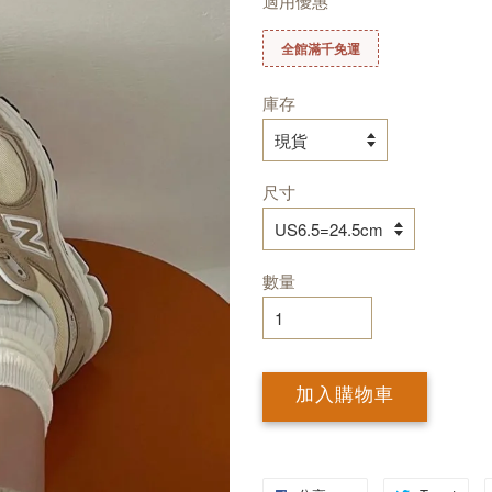
適用優惠
全館滿千免運
庫存
尺寸
數量
加入購物車