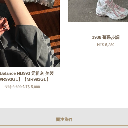
1906 莓果步調
NT$ 5,280
Balance NB993 元祖灰 美製
WR993GL】【MR993GL】
NT$ 8,690
NT$ 5,999
關注我們