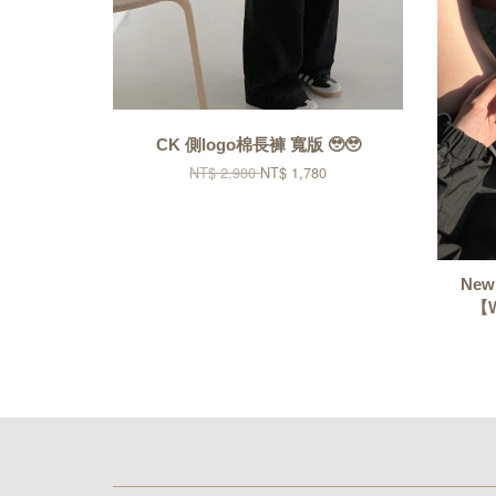
CK 側logo棉長褲 寬版 🥹🥹
NT$ 2,980
NT$ 1,780
New
【