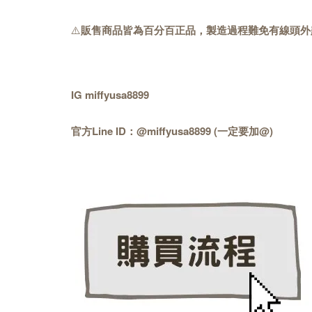
⚠️
販售商品皆為百分百正品，製造過程難免有線頭外
IG miffyusa8899
官方Line ID：@miffyusa8899 (一定要加@)