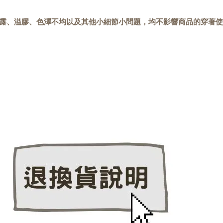
露、溢膠、色澤不均以及其他小細節小問題，均不影響商品的穿著使