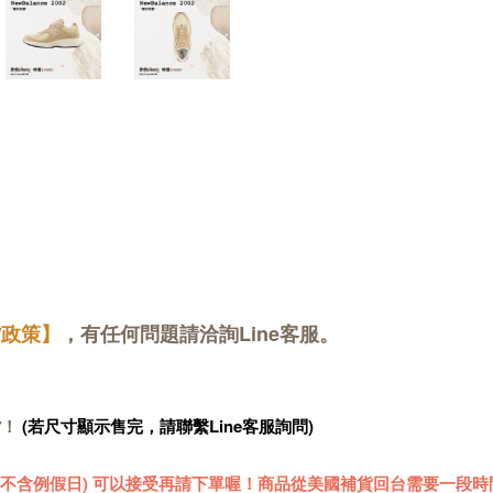
貨政策】
，有任何問題請洽詢Line客服。
貨！
(若尺寸顯示售完，請聯繫Line客服詢問)
 (不含例假日) 可以接受再請下單喔！商品從美國補貨回台需要一段時