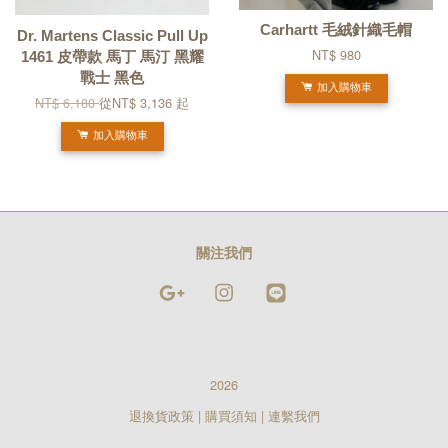
Carhartt 毛絨針織毛帽
Dr. Martens Classic Pull Up
NT$ 980
1461 皮帶款 馬丁 馬汀 黑耀
戰士 黑色
加入購物車
NT$ 6,180
從
NT$ 3,136
起
加入購物車
關注我們
Google
Instagram
Line
2026
退換貨政策
|
購買須知
|
連繫我們