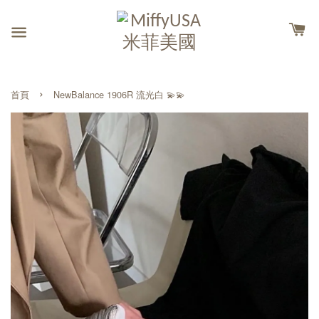
›
首頁
NewBalance 1906R 流光白 💫💫