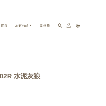
首頁
所有商品
部落格
2002R 水泥灰狼