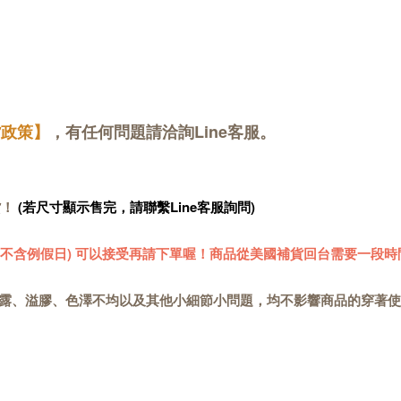
貨政策】
，有任何問題請洽詢Line客服。
貨！
(若尺寸顯示售完，請聯繫Line客服詢問)
 (不含例假日) 可以接受再請下單喔！商品從美國補貨回台需要一段時
露、溢膠、色澤不均以及其他小細節小問題，均不影響商品的穿著使