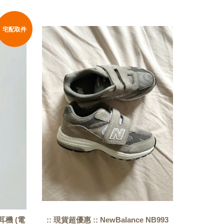
宅配取件
式耳機 (電
:: 現貨超優惠 :: NewBalance NB993