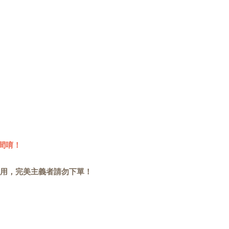
間唷！
用，完美主義者請勿下單！