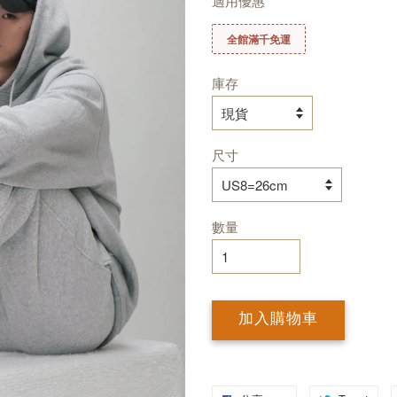
適用優惠
全館滿千免運
庫存
尺寸
數量
加入購物車