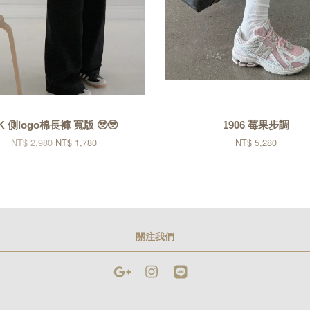
K 側logo棉長褲 寬版 🥹🥹
1906 莓果步調
NT$ 2,980
NT$ 1,780
NT$ 5,280
關注我們
Google
Instagram
Line