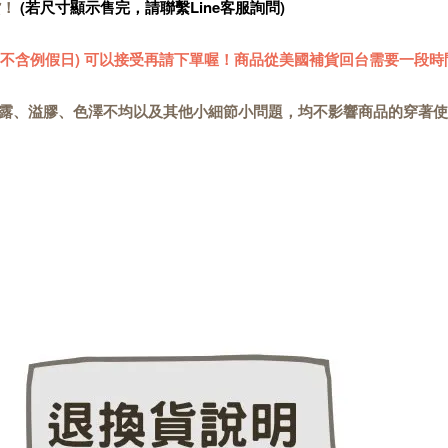
貨！
(若尺寸顯示售完，請聯繫Line客服詢問)
 (不含例假日) 可以接受再請下單喔！商品從美國補貨回台需要一段時
露、溢膠、色澤不均以及其他小細節小問題，均不影響商品的穿著使