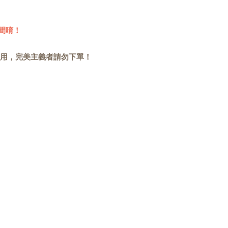
間唷！
用，完美主義者請勿下單！