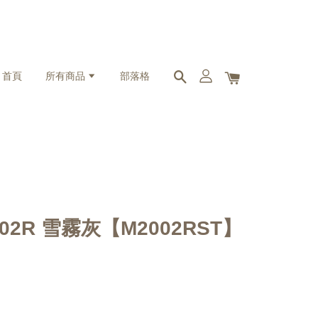
首頁
所有商品
部落格
2002R 雪霧灰【M2002RST】