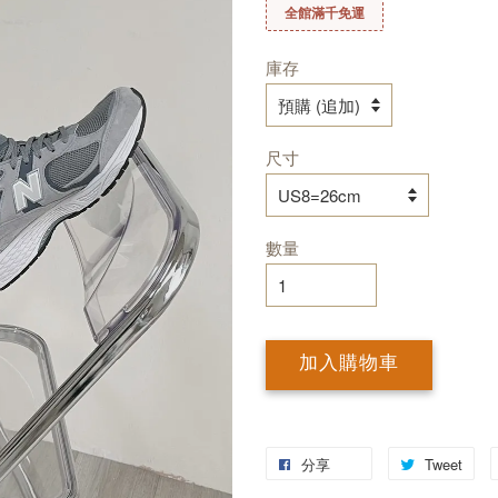
全館滿千免運
庫存
尺寸
數量
加入購物車
分享
Tweet