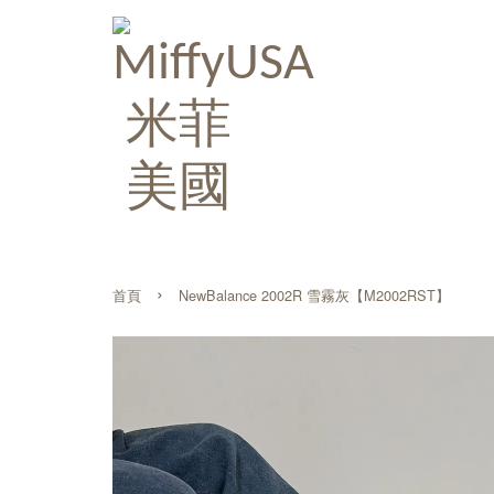
›
首頁
NewBalance 2002R 雪霧灰【M2002RST】