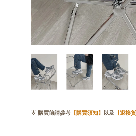
🌟
購買前請參考
【購買須知】
以及
【退換