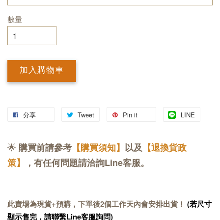
數量
加入購物車
分享
Tweet
Pin it
LINE
🌟
購買前請參考
【購買須知】
以及
【退換貨政
策】
，有任何問題請洽詢Line客服。
此賣場為現貨+預購，下單後2個工作天內會安排出貨！
(若尺寸
顯示售完，請聯繫Line客服詢問)