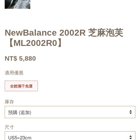
NewBalance 2002R 芝麻泡芙
【ML2002R0】
NT$ 5,880
適用優惠
全館滿千免運
庫存
尺寸