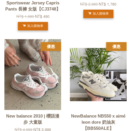
Sportswear Jersey Capris
NT$ 2,980
NT$ 1,780
Pants 長褲 女版【CJ3748】
加入購物車
NT$ 1,980
NT$ 490
加入購物車
優惠
優惠
New balance 2010 | 櫻語漫
NewBalance NB550 x aimé
步 大童版
leon dore 奶油灰
【BB550ALE】
NT$ 4,999
NT$ 3,999