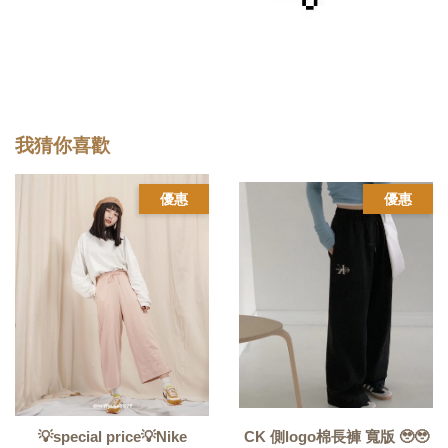
我猜你喜歡
優惠
優惠
💡special price💡Nike
CK 側logo棉長褲 寬版 🥹🥹