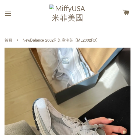
›
首頁
NewBalance 2002R 芝麻泡芙【ML2002R0】