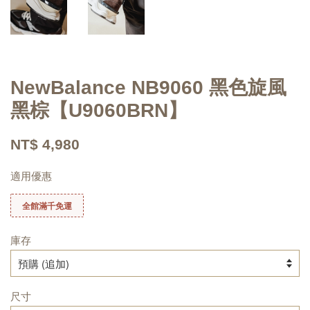
NewBalance NB9060 黑色旋風
黑棕【U9060BRN】
NT$ 4,980
適用優惠
全館滿千免運
庫存
尺寸