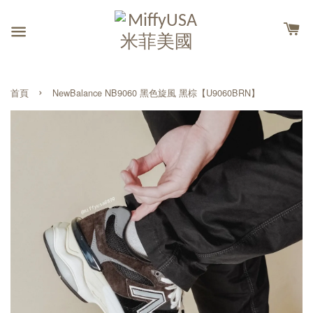
›
首頁
NewBalance NB9060 黑色旋風 黑棕【U9060BRN】