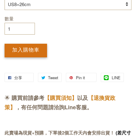
數量
加入購物車
分享
Tweet
Pin it
LINE
🌟
購買前請參考
【購買須知】
以及
【退換貨政
策】
，有任何問題請洽詢Line客服。
此賣場為現貨+預購，下單後2個工作天內會安排出貨！
(若尺寸