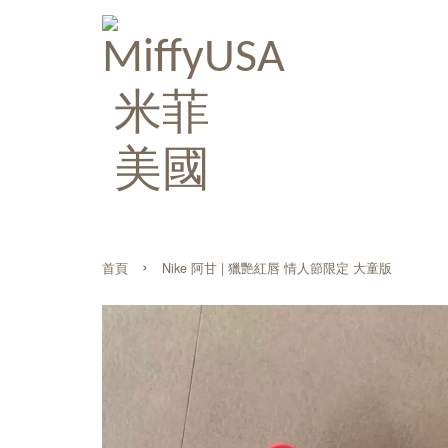
›
首頁
Nike 阿甘 | 獵艷紅唇 情人節限定 大童版