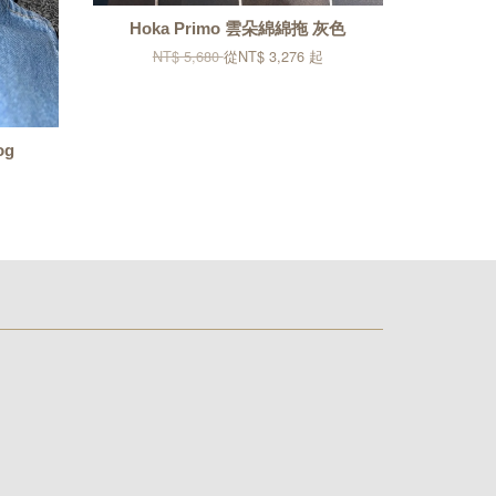
Hoka Primo 雲朵綿綿拖 灰色
NT$ 5,680
從
NT$ 3,276
起
og