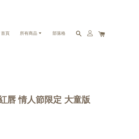
首頁
所有商品
部落格
獵艷紅唇 情人節限定 大童版