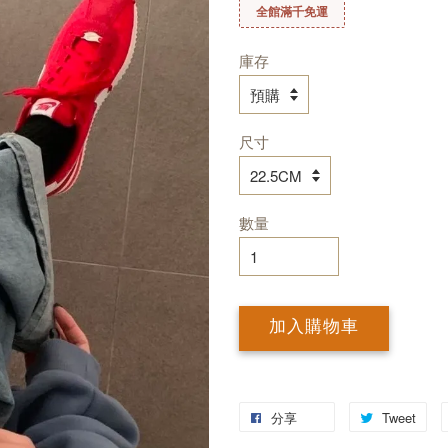
全館滿千免運
庫存
尺寸
數量
加入購物車
分享
Tweet