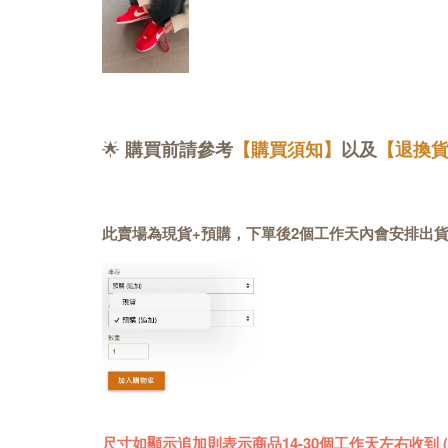
🌟
購買前請參考
【購買須知】
以及
【退換
此賣場為現貨+預購，下單後2個工作天內會安排出
尺寸如顯示追加則表示商品14-30個工作天左右收到