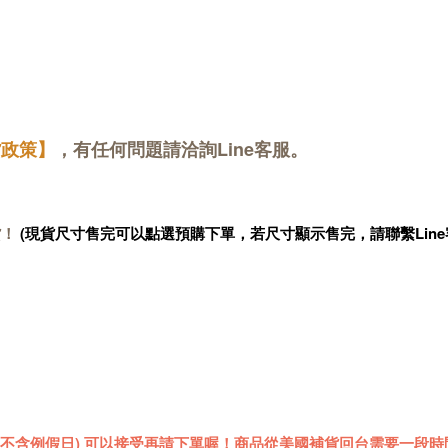
貨政策】
，有任何問題請洽詢Line客服。
貨！
(現貨尺寸售完可以點選預購下單，若尺寸顯示售完，請聯繫Line
 (不含例假日) 可以接受再請下單喔！商品從美國補貨回台需要一段時