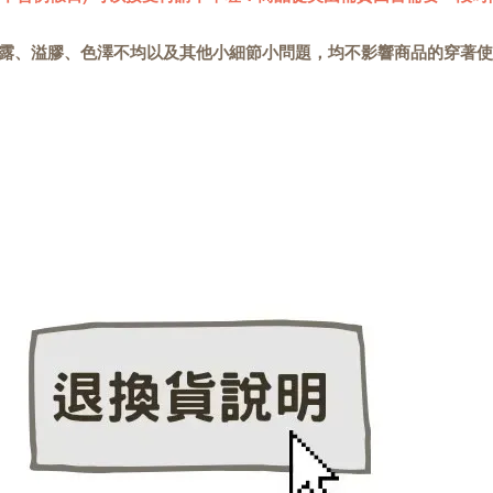
露、溢膠、色澤不均以及其他小細節小問題，均不影響商品的穿著使