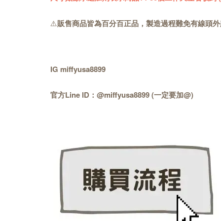
⚠️
販售商品皆為百分百正品，製造過程難免有線頭外
IG miffyusa8899
官方Line ID：@miffyusa8899 (一定要加@)