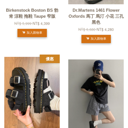
Birkenstock Boston BS 勃
Dr.Martens 1461 Flower
肯 涼鞋 拖鞋 Taupe 窄版
Oxfords 馬丁 馬汀 小花 三孔
黑色
NT$ 5,999
NT$ 4,399
NT$ 6,680
NT$ 4,280
加入購物車
加入購物車
優惠