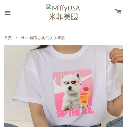
›
首頁
Nike 短踢 小狗汽水 大童版