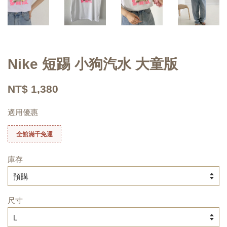
Nike 短踢 小狗汽水 大童版
NT$ 1,380
適用優惠
全館滿千免運
庫存
尺寸