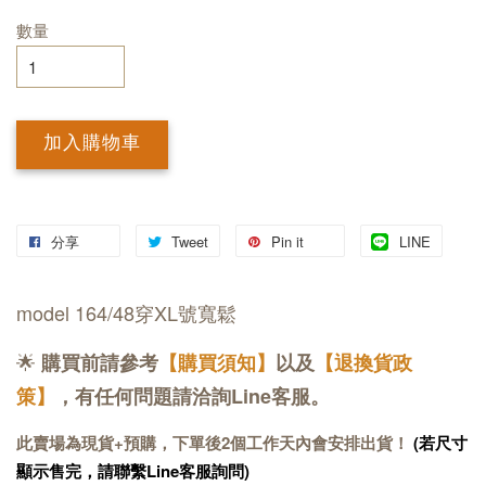
數量
加入購物車
分享
Tweet
Pin it
LINE
model 164/48穿XL號寬鬆
🌟
購買前請參考
【購買須知】
以及
【退換貨政
策】
，有任何問題請洽詢Line客服。
此賣場為現貨+預購，下單後2個工作天內會安排出貨！
(若尺寸
顯示售完，請聯繫Line客服詢問)