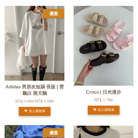
優惠
Adidas 男朋友短踢 長版 | 雲
Crocs | 日光漫步
飄白 黑天鵝
NT$ 1,799
NT$ 1,999
NT$ 1,599
加入購物車
加入購物車
優惠