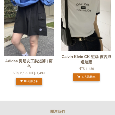
Calvin Klein CK 短踢 復古滾
Adidas 男朋友工裝短褲 | 兩
邊短踢
色
NT$ 1,480
NT$ 2,199
NT$ 1,499
加入購物車
加入購物車
關注我們