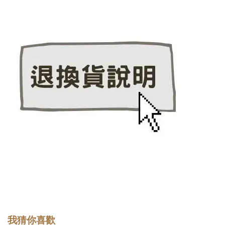
我猜你喜歡