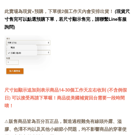
此賣場為現貨+預購，下單後2個工作天內會安排出貨！
(現貨尺
寸售完可以點選預購下單，若尺寸顯示售完，請聯繫Line客服
詢問)
尺寸如顯示追加則表示商品14-30個工作天左右收到 (不含例假
日) 可以接受再請下單喔！商品從美國補貨回台需要一段時間
唷！
⚠️
販售商品皆為百分百正品，製造過程難免有線頭外露、溢
膠、色澤不均以及其他小細節小問題，均不影響商品的穿著使