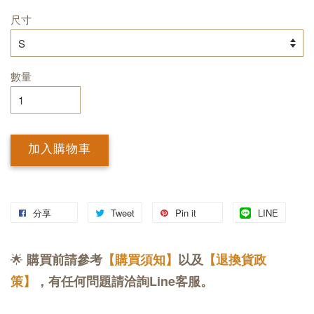
尺寸
數量
加入購物車
分享
Tweet
Pin it
LINE
🌟
購買前請參考
【購買須知】
以及
【退換貨政
策】
，有任何問題請洽詢Line客服。