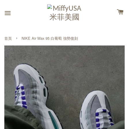
›
首頁
NIKE Air Max 95 白葡萄 強勢復刻