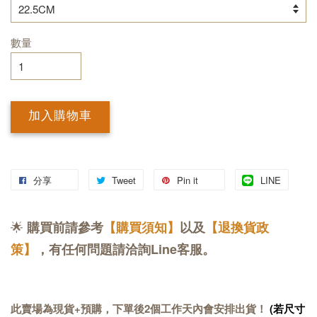
數量
加入購物車
分享
Tweet
Pin it
LINE
🌟
購買前請參考
【購買須知】
以及
【退換貨政
策】
，有任何問題請洽詢Line客服。
此賣場為現貨+預購，下單後2個工作天內會安排出貨！
(若尺寸