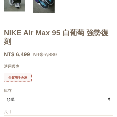
NIKE Air Max 95 白葡萄 強勢復
刻
NT$ 6,499
NT$ 7,880
適用優惠
全館滿千免運
庫存
尺寸