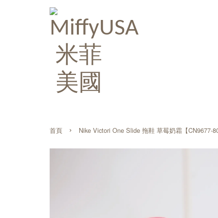
›
首頁
Nike Victori One Slide 拖鞋 草莓奶霜【CN9677-