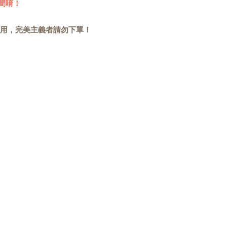
間唷！
用，完美主義者請勿下單！