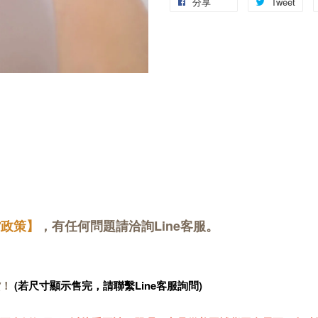
分享
Tweet
貨政策】
，有任何問題請洽詢Line客服。
貨！
(若尺寸顯示售完，請聯繫Line客服詢問)