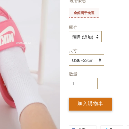
適用優惠
全館滿千免運
庫存
尺寸
數量
加入購物車