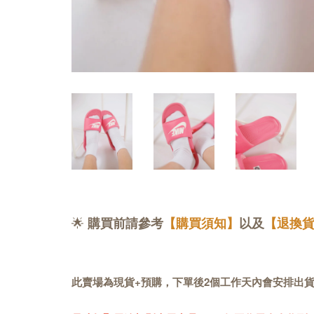
🌟
購買前請參考
【購買須知】
以及
【退換
此賣場為現貨+預購，下單後2個工作天內會安排出