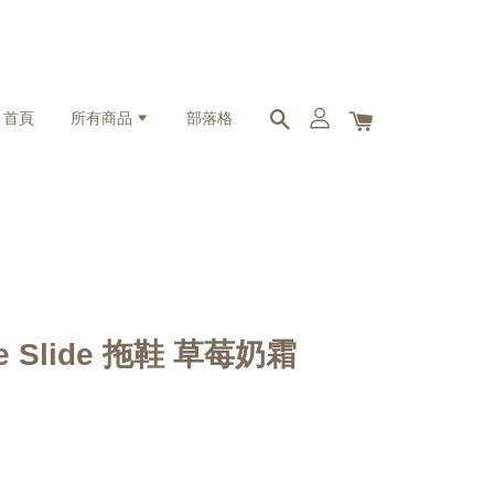
首頁
所有商品
部落格
One Slide 拖鞋 草莓奶霜
】