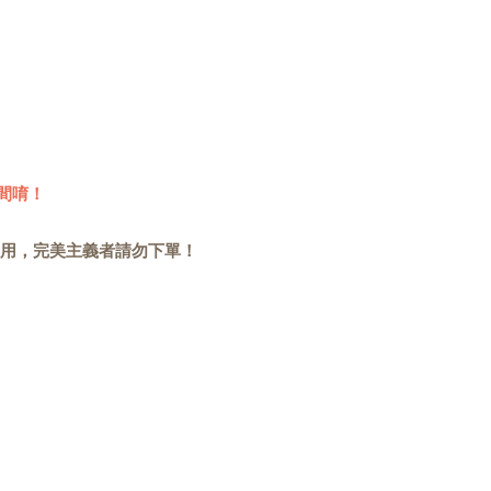
間唷！
用，完美主義者請勿下單！