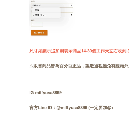
尺寸如顯示追加則表示商品14-30個工作天左右收到
⚠️
販售商品皆為百分百正品，製造過程難免有線頭外
IG miffyusa8899
官方Line ID：@miffyusa8899 (一定要加@)