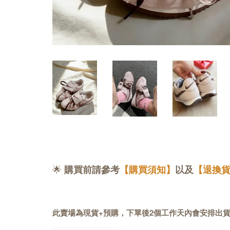
🌟
購買前請參考
【購買須知】
以及
【退換
此賣場為現貨+預購，下單後2個工作天內會安排出