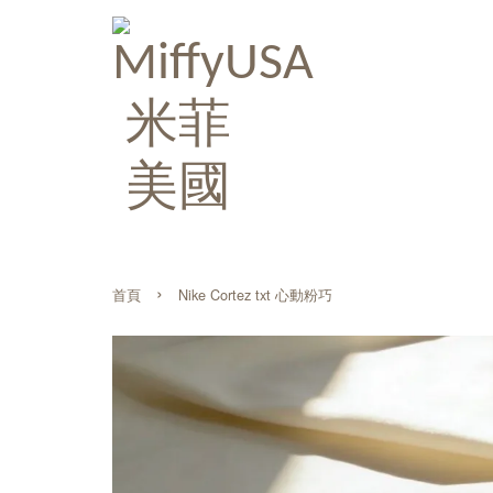
›
首頁
Nike Cortez txt 心動粉巧