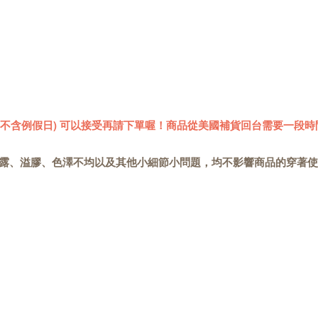
 (不含例假日) 可以接受再請下單喔！商品從美國補貨回台需要一段時
露、溢膠、色澤不均以及其他小細節小問題，均不影響商品的穿著使