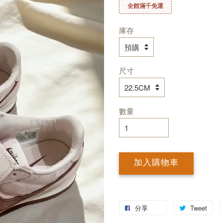
全館滿千免運
庫存
尺寸
數量
加入購物車
分享
Tweet