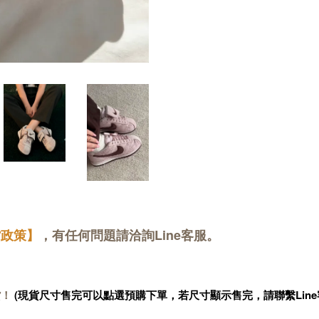
貨政策】
，有任何問題請洽詢Line客服。
貨！
(現貨尺寸售完可以點選預購下單，若尺寸顯示售完，請聯繫Line