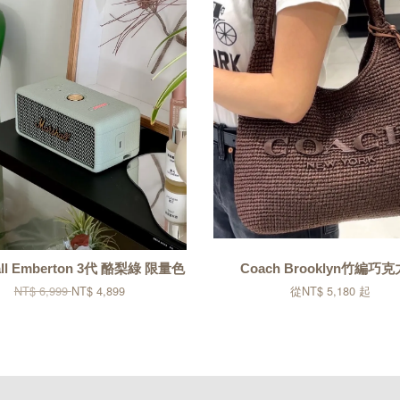
all Emberton 3代 酪梨綠 限量色
Coach Brooklyn竹編巧克
NT$ 6,999
NT$ 4,899
從
NT$ 5,180
起