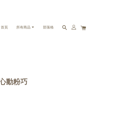
首頁
所有商品
部落格
xt 心動粉巧