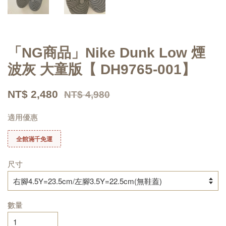
「NG商品」Nike Dunk Low 煙
波灰 大童版【 DH9765-001】
NT$ 2,480
NT$ 4,980
適用優惠
全館滿千免運
尺寸
數量