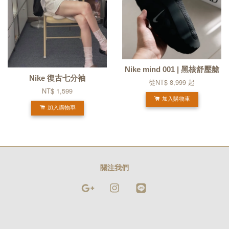
Nike mind 001 | 黑核舒壓艙
Nike 復古七分袖
從
NT$ 8,999
起
NT$ 1,599
加入購物車
加入購物車
關注我們
Google
Instagram
Line