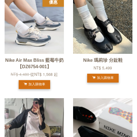
優惠
Nike Air Max Bliss 藍莓牛奶
Nike 瑪莉珍 分趾鞋
【DZ6754-001】
NT$ 5,499
NT$ 4,480
從
NT$ 1,568
起
加入購物車
加入購物車