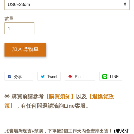
數量
加入購物車
分享
Tweet
Pin it
LINE
🌟
購買前請參考
【購買須知】
以及
【退換貨政
策】
，有任何問題請洽詢Line客服。
此賣場為現貨+預購，下單後2個工作天內會安排出貨！
(若尺寸