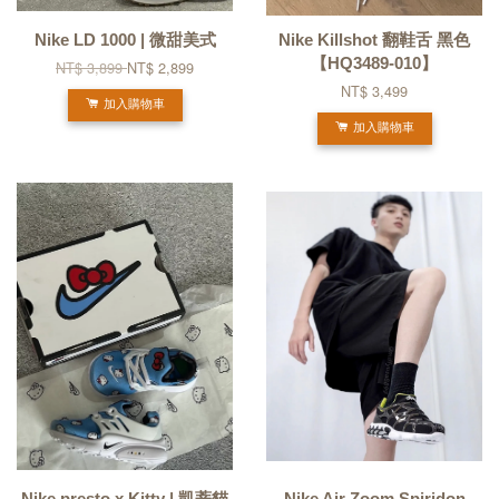
Nike LD 1000 | 微甜美式
Nike Killshot 翻鞋舌 黑色
【HQ3489-010】
NT$ 3,899
NT$ 2,899
NT$ 3,499
加入購物車
加入購物車
Nike presto x Kitty | 凱蒂貓
Nike Air Zoom Spiridon