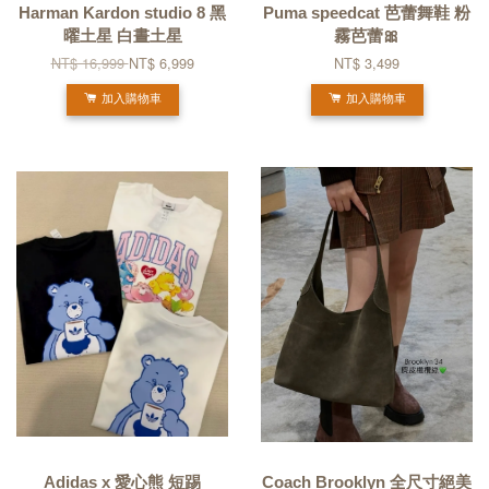
Harman Kardon studio 8 黑
Puma speedcat 芭蕾舞鞋 粉
曜土星 白晝土星
霧芭蕾🎀
NT$ 16,999
NT$ 6,999
NT$ 3,499
加入購物車
加入購物車
Adidas x 愛心熊 短踢
Coach Brooklyn 全尺寸絕美