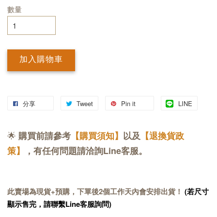
數量
加入購物車
分享
Tweet
Pin it
LINE
🌟
購買前請參考
【購買須知】
以及
【退換貨政
策】
，有任何問題請洽詢Line客服。
此賣場為現貨+預購，下單後2個工作天內會安排出貨！
(若尺寸
顯示售完，請聯繫Line客服詢問)