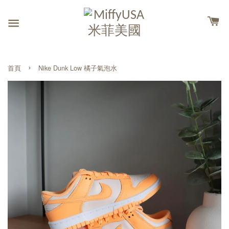
›
首頁
Nike Dunk Low 橘子氣泡水