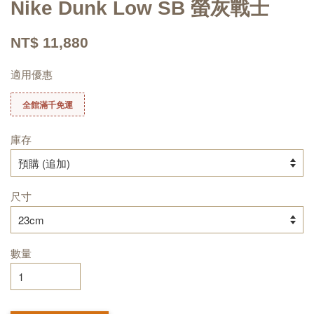
Nike Dunk Low SB 螢灰戰士
NT$ 11,880
適用優惠
全館滿千免運
庫存
尺寸
數量