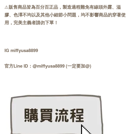
⚠️
販售商品皆為百分百正品，製造過程難免有線頭外露、溢
膠、色澤不均以及其他小細節小問題，均不影響商品的穿著使
用，完美主義者請勿下單！
IG miffyusa8899
官方Line ID：@miffyusa8899 (一定要加@)