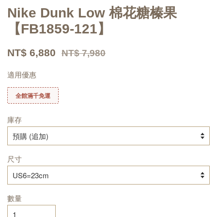
Nike Dunk Low 棉花糖榛果
【FB1859-121】
NT$ 6,880
NT$ 7,980
適用優惠
全館滿千免運
庫存
尺寸
數量