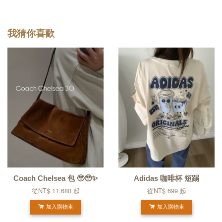
我猜你喜歡
Coach Chelsea 包 🥹🥹✨
Adidas 咖啡杯 短踢
從
NT$ 11,680
起
從
NT$ 699
起
加入購物車
加入購物車