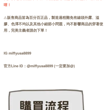
唷！
⚠️
販售商品皆為百分百正品，製造過程難免有線頭外露、溢
膠、色澤不均以及其他小細節小問題，均不影響商品的穿著使
用，完美主義者請勿下單！
IG miffyusa8899
官方Line ID：@miffyusa8899 (一定要加@)