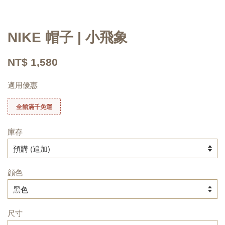
NIKE 帽子 | 小飛象
NT$ 1,580
適用優惠
全館滿千免運
庫存
顔色
尺寸