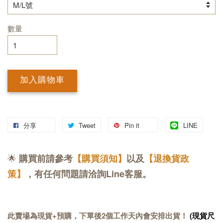
數量
加入購物車
分享
Tweet
Pin it
LINE
🌟
購買前請參考
【購買須知】
以及
【退換貨政
策】
，有任何問題請洽詢Line客服。
此賣場為現貨+預購，下單後2個工作天內會安排出貨！
(現貨尺