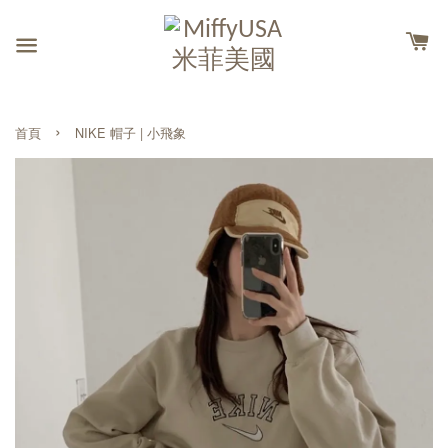
›
首頁
NIKE 帽子 | 小飛象