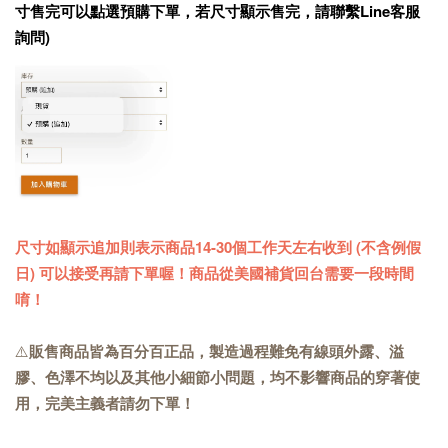
寸售完可以點選預購下單，若尺寸顯示售完，請聯繫Line客服
詢問)
尺寸如顯示追加則表示商品14-30個工作天左右收到 (不含例假
日) 可以接受再請下單喔！商品從美國補貨回台需要一段時間
唷！
⚠️
販售商品皆為百分百正品，製造過程難免有線頭外露、溢
膠、色澤不均以及其他小細節小問題，均不影響商品的穿著使
用，完美主義者請勿下單！