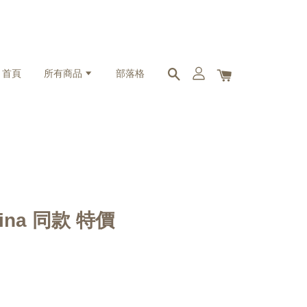
首頁
所有商品
部落格
rina 同款 特價