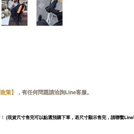
貨政策】
，有任何問題請洽詢Line客服。
貨！
(現貨尺寸售完可以點選預購下單，若尺寸顯示售完，請聯繫Line