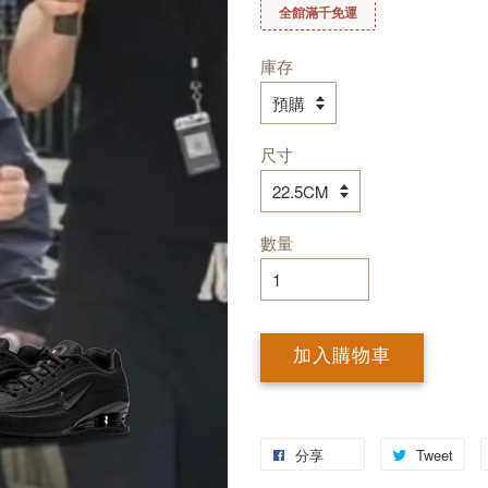
全館滿千免運
庫存
尺寸
數量
加入購物車
分享
Tweet