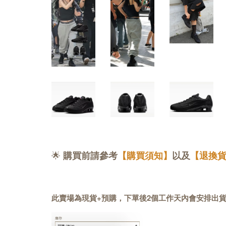
🌟
購買前請參考
【購買須知】
以及
【退換
此賣場為現貨+預購，下單後2個工作天內會安排出