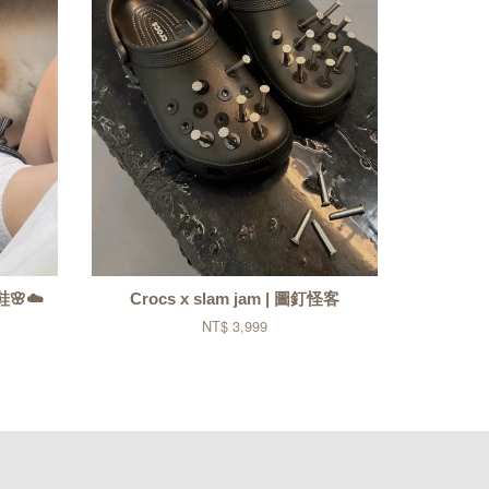
鞋🌸☁️
Crocs x slam jam | 圖釘怪客
NT$ 3,999