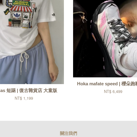
Hoka mafate speed | 櫻朵跑
das 短踢 | 復古雜貨店 大童版
NT$ 6,499
NT$ 1,199
關注我們