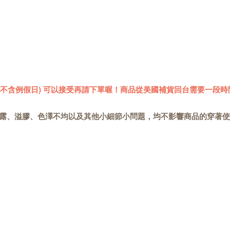
 (不含例假日) 可以接受再請下單喔！商品從美國補貨回台需要一段時
露、溢膠、色澤不均以及其他小細節小問題，均不影響商品的穿著使