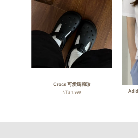
Crocs 可愛瑪莉珍
Adi
NT$ 1,999