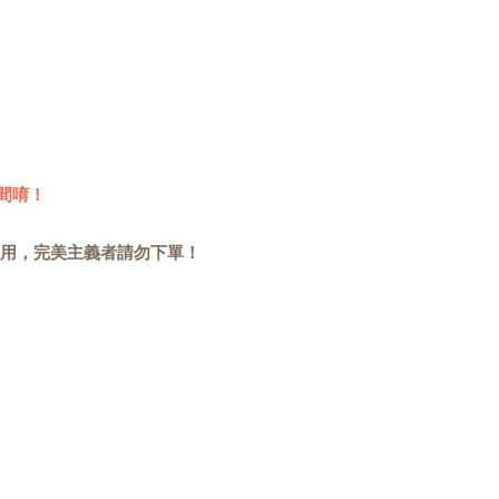
間唷！
用，完美主義者請勿下單！