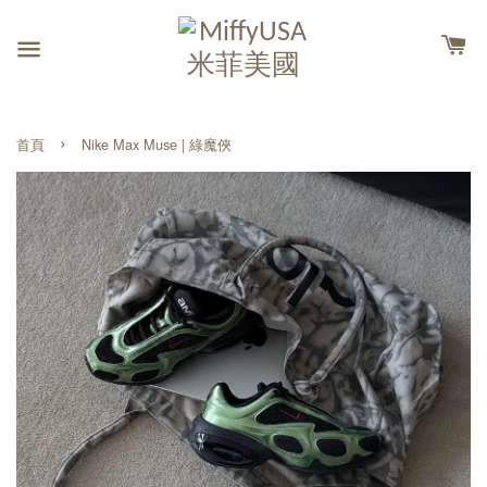
›
首頁
Nike Max Muse | 綠魔俠