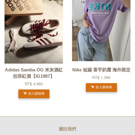
Adidas Samba OG 米灰酒紅
Nike 短踢 香芋奶霜 海外限定
拉菲紅酒【IG1987】
NT$ 1,399
NT$ 4,980
加入購物車
加入購物車
關注我們