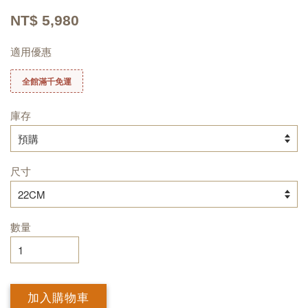
NT$ 5,980
適用優惠
全館滿千免運
庫存
尺寸
數量
加入購物車