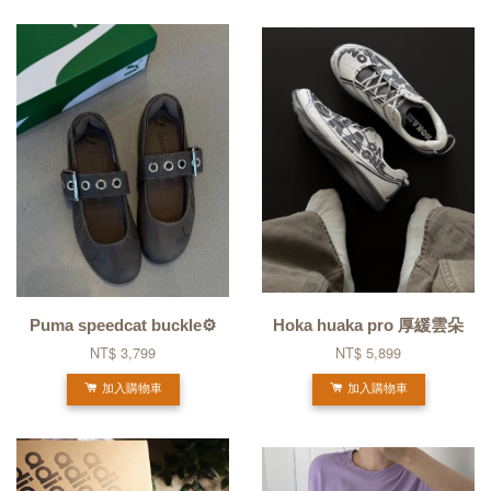
Puma speedcat buckle⚙️
Hoka huaka pro 厚緩雲朵
NT$ 3,799
NT$ 5,899
加入購物車
加入購物車