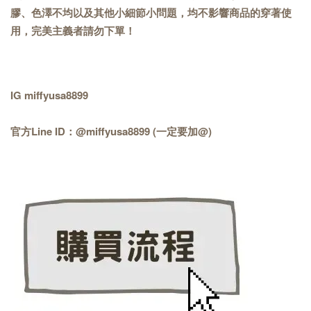
膠、色澤不均以及其他小細節小問題，均不影響商品的穿著使
用，完美主義者請勿下單！
IG miffyusa8899
官方Line ID：@miffyusa8899 (一定要加@)