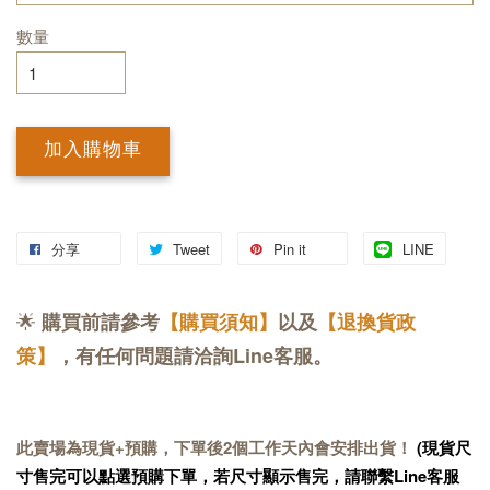
數量
加入購物車
分享
Tweet
Pin it
LINE
🌟
購買前請參考
【購買須知】
以及
【退換貨政
策】
，有任何問題請洽詢Line客服。
此賣場為現貨+預購，下單後2個工作天內會安排出貨！
(現貨尺
寸售完可以點選預購下單，若尺寸顯示售完，請聯繫Line客服