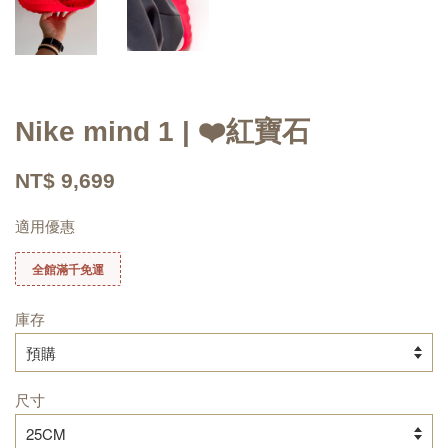
Nike mind 1 | ❤️紅寶石
NT$ 9,699
適用優惠
全館滿千免運
庫存
尺寸