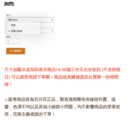
詢問)
尺寸如顯示追加則表示商品14-30個工作天左右收到 (不含例假
日) 可以接受再請下單喔！商品從美國補貨回台需要一段時間
唷！
⚠️
販售商品皆為百分百正品，製造過程難免有線頭外露、溢
膠、色澤不均以及其他小細節小問題，均不影響商品的穿著使
用，完美主義者請勿下單！