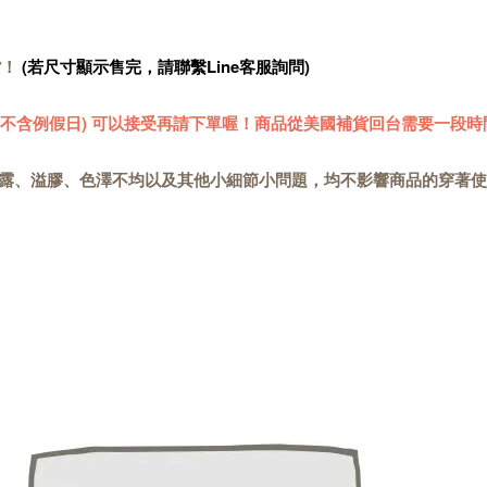
貨！
(若尺寸顯示售完，請聯繫Line客服詢問)
 (不含例假日) 可以接受再請下單喔！商品從美國補貨回台需要一段時
露、溢膠、色澤不均以及其他小細節小問題，均不影響商品的穿著使