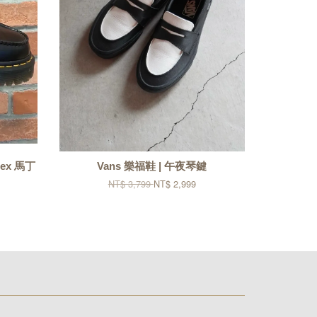
 Bex 馬丁
Vans 樂福鞋 | 午夜琴鍵
NT$ 3,799
NT$ 2,999