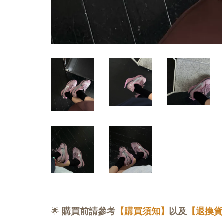
🌟
購買前請參考
【購買須知】
以及
【退換