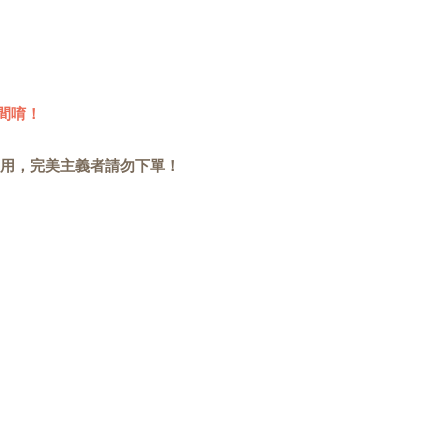
間唷！
用，完美主義者請勿下單！