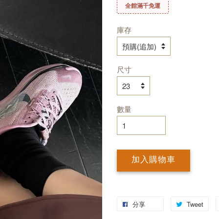
全館滿千免運
庫存
尺寸
數量
加入購物車
分享
Tweet