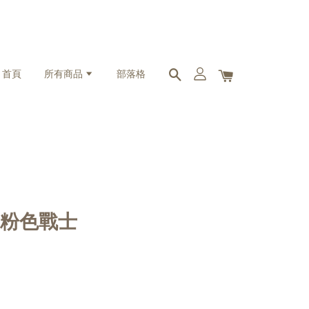
首頁
所有商品
部落格
 | 粉色戰士