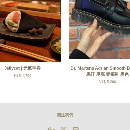
Jellycat | 元氣手卷
Dr. Martens Adrian Smooth
馬汀 厚底 樂福鞋 黑色
NT$ 1,799
NT$ 5,280
關注我們
Google
Instagram
Line