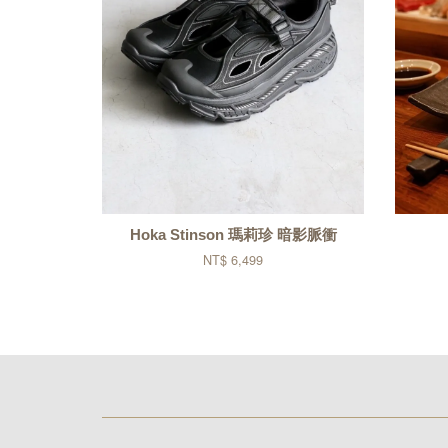
Hoka Stinson 瑪莉珍 暗影脈衝
NT$ 6,499