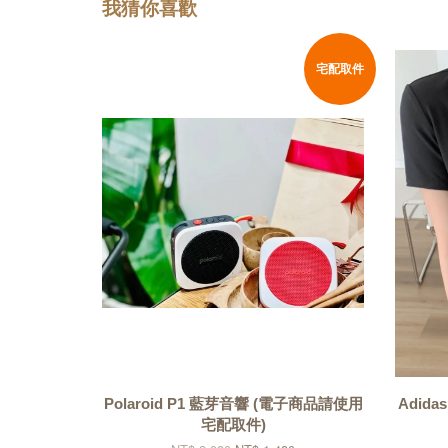
我猜你喜歡
宅配取件
Polaroid P1 藍芽音響 (電子商品請使用
Adid
宅配取件)