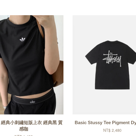
as 經典小刺繡短版上衣 經典黑 質
Basic Stussy Tee Pigment 
感咖
NT$ 2,480