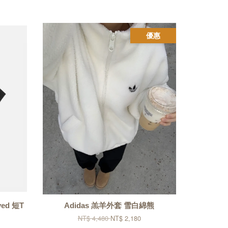
優惠
Dyed 短T
Adidas 羔羊外套 雪白綿熊
NT$ 4,480
NT$ 2,180