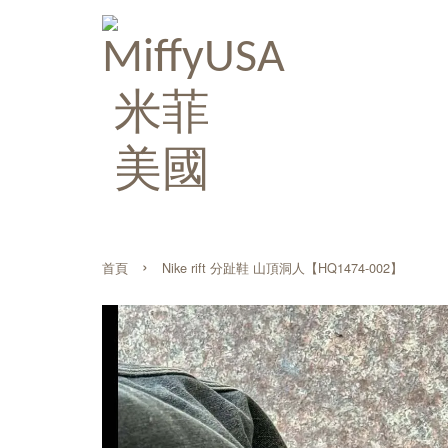
›
首頁
Nike rift 分趾鞋 山頂洞人【HQ1474-002】