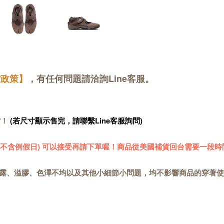
貨政策】
，有任何問題請洽詢Line客服。
貨！
(若尺寸顯示售完，請聯繫Line客服詢問)
 (不含例假日) 可以接受再請下單喔！商品從美國補貨回台需要一段時
露、溢膠、色澤不均以及其他小細節小問題，均不影響商品的穿著使