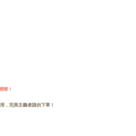
間唷！
用，完美主義者請勿下單！