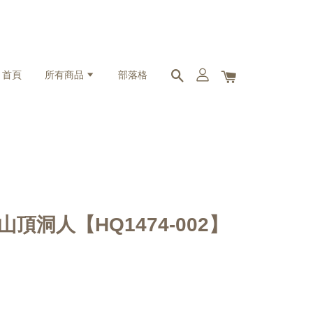
首頁
所有商品
部落格
趾鞋 山頂洞人【HQ1474-002】