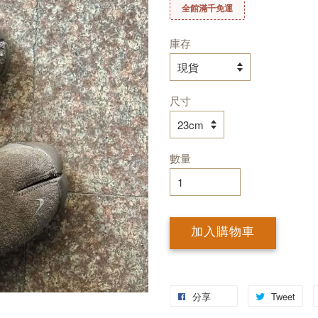
全館滿千免運
庫存
尺寸
數量
加入購物車
分享
Tweet