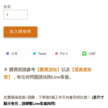
數量
加入購物車
分享
Tweet
Pin it
LINE
🌟
購買前請參考
【購買須知】
以及
【退換貨政
策】
，有任何問題請洽詢Line客服。
此賣場為現貨+預購，下單後2個工作天內會安排出貨！
(若尺寸
顯示售完，請聯繫Line客服詢問)