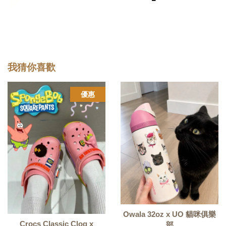
我猜你喜歡
優惠
Owala 32oz x UO 貓咪俱樂
Crocs Classic Clog x
部