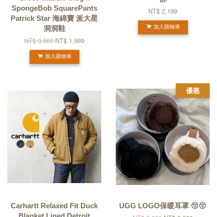
SpongeBob SquarePants
NT$ 2,199
Patrick Star 海綿寶 派大星
洞洞鞋
加入購物車
NT$ 3,880
NT$ 1,999
加入購物車
優惠
Carhartt Relaxed Fit Duck
UGG LOGO保暖耳罩 😚😚
Blanket Lined Detroit