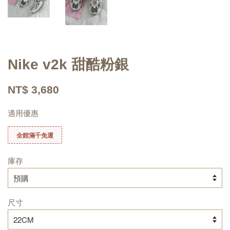
Nike v2k 甜酷粉銀
NT$ 3,680
適用優惠
全館滿千免運
庫存
尺寸