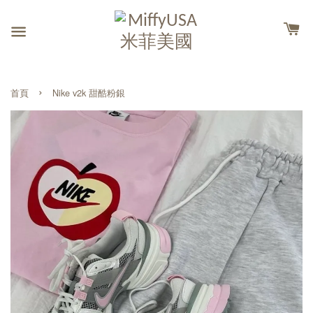
›
首頁
Nike v2k 甜酷粉銀