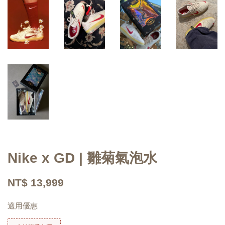
Nike x GD | 雛菊氣泡水
NT$ 13,999
適用優惠