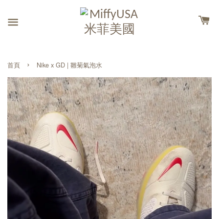
›
首頁
Nike x GD | 雛菊氣泡水