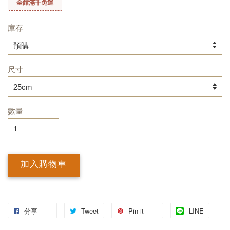
全館滿千免運
庫存
尺寸
數量
加入購物車
分享
Tweet
Pin it
LINE