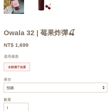
Owala 32 | 莓果炸彈🍒
NT$ 1,699
適用優惠
全館滿千免運
庫存
數量