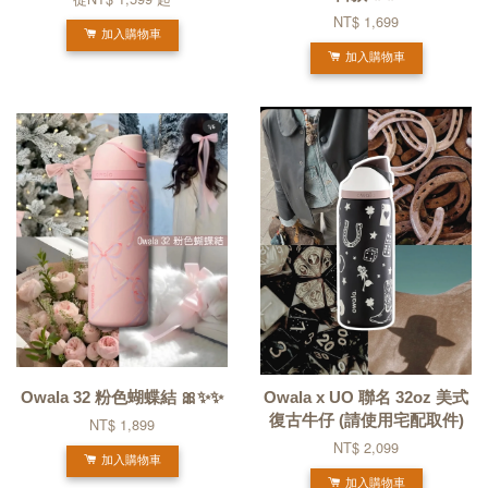
NT$ 1,699
加入購物車
加入購物車
Owala 32 粉色蝴蝶結 🎀✨✨
Owala x UO 聯名 32oz 美式
復古牛仔 (請使用宅配取件)
NT$ 1,899
NT$ 2,099
加入購物車
加入購物車