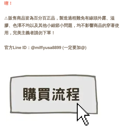
唷！
⚠️
販售商品皆為百分百正品，製造過程難免有線頭外露、溢
膠、色澤不均以及其他小細節小問題，均不影響商品的穿著使
用，完美主義者請勿下單！
官方Line ID：@miffyusa8899 (一定要加@)