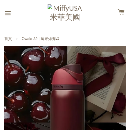
›
首頁
Owala 32 | 莓果炸彈🍒