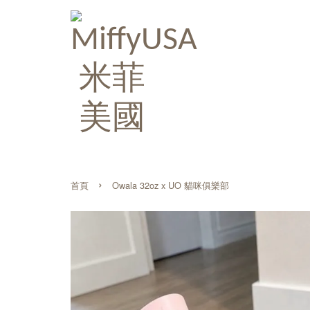
›
首頁
Owala 32oz x UO 貓咪俱樂部