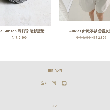
ka Stinson 瑪莉珍 暗影脈衝
Adidas 針織罩衫 雲霧灰
NT$ 6,499
NT$ 3,699
NT$ 2,899
關注我們
Google
Instagram
Line
2026