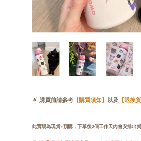
🌟
購買前請參考
【購買須知】
以及
【退換
此賣場為現貨+預購，下單後2個工作天內會安排出