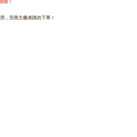
間唷！
用，完美主義者請勿下單！