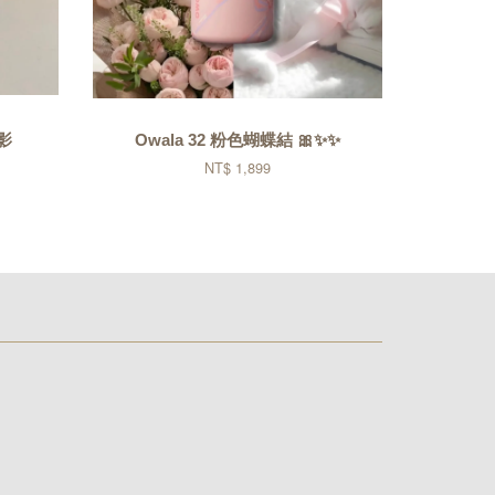
影
Owala 32 粉色蝴蝶結 🎀✨✨
NT$ 1,899