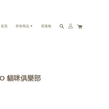
首頁
所有商品
部落格
x UO 貓咪俱樂部