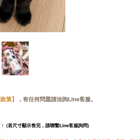
貨政策】
，有任何問題請洽詢Line客服。
貨！
(若尺寸顯示售完，請聯繫Line客服詢問)