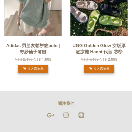
Adidas 男朋友鬆餅紋polo |
UGG Golden Glow 女版厚
奇妙仙子🧚🏻
底凉鞋 Hanni 代言 🥹🥹
NT$ 2,499
NT$ 1,999
NT$ 4,499
NT$ 2,999
加入購物車
加入購物車
關注我們
Google
Instagram
Line