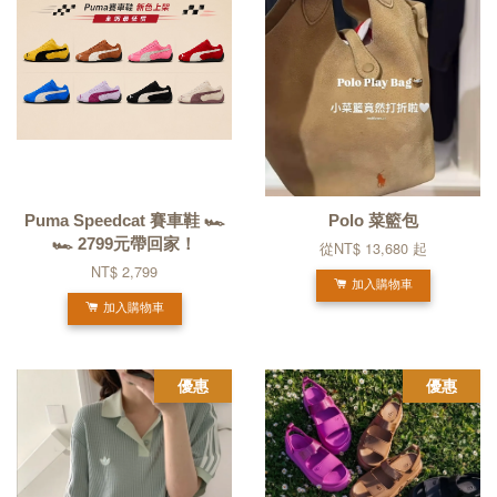
Puma Speedcat 賽車鞋 🏎️
Polo 菜籃包
🏎️ 2799元帶回家！
從
NT$ 13,680
起
NT$ 2,799
加入購物車
加入購物車
優惠
優惠