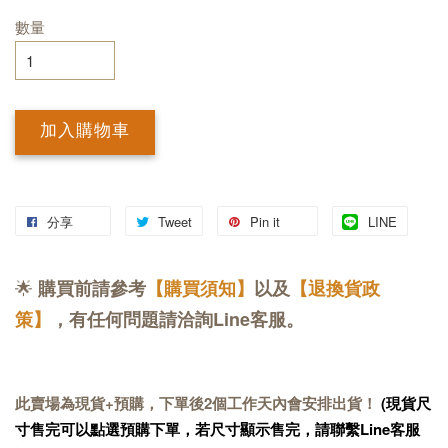
數量
加入購物車
分享
Tweet
Pin it
LINE
🌟
購買前請參考
【購買須知】
以及
【退換貨政
策】
，有任何問題請洽詢Line客服。
此賣場為現貨+預購，下單後2個工作天內會安排出貨！
(現貨尺
寸售完可以點選預購下單，若尺寸顯示售完，請聯繫Line客服