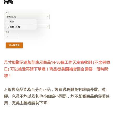
詢問)
尺寸如顯示追加則表示商品14-30個工作天左右收到 (不含例假
日) 可以接受再請下單喔！商品從美國補貨回台需要一段時間
唷！
⚠️
販售商品皆為百分百正品，製造過程難免有線頭外露、溢
膠、色澤不均以及其他小細節小問題，均不影響商品的穿著使
用，完美主義者請勿下單！