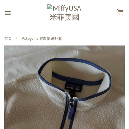
›
首頁
Patagonia 奶白抓絨外套