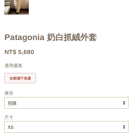
Patagonia 奶白抓絨外套
NT$ 5,680
適用優惠
全館滿千免運
庫存
尺寸