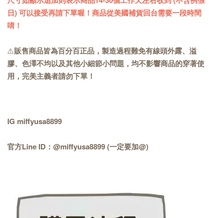
日) 可以接受再請下單喔！商品從美國補貨回台需要一段時間
唷！
⚠️
販售商品皆為百分百正品，製造過程難免有線頭外露、溢
膠、色澤不均以及其他小細節小問題，均不影響商品的穿著使
用，完美主義者請勿下單！
IG miffyusa8899
官方Line ID：@miffyusa8899 (一定要加@)