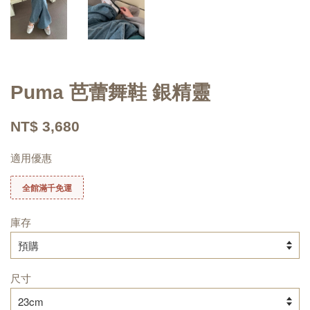
Puma 芭蕾舞鞋 銀精靈
NT$ 3,680
適用優惠
全館滿千免運
庫存
尺寸