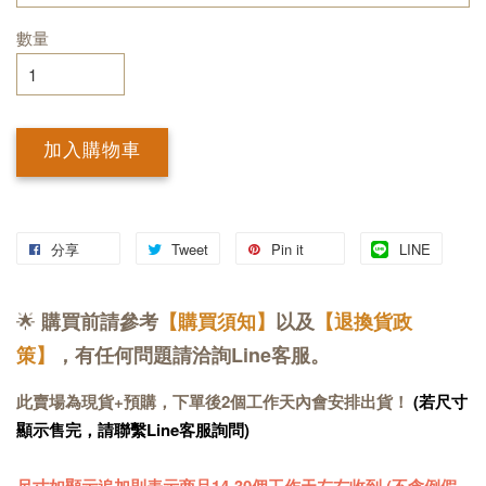
數量
加入購物車
分享
Tweet
Pin it
LINE
🌟
購買前請參考
【購買須知】
以及
【退換貨政
策】
，有任何問題請洽詢Line客服。
此賣場為現貨+預購，下單後2個工作天內會安排出貨！
(若尺寸
顯示售完，請聯繫Line客服詢問)
尺寸如顯示追加則表示商品14-30個工作天左右收到 (不含例假