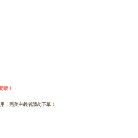
間唷！
用，完美主義者請勿下單！