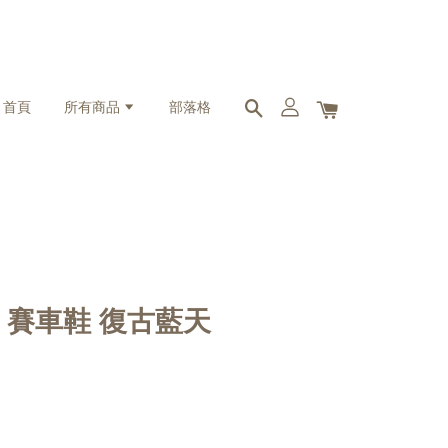
首頁
所有商品
部落格
cat 賽車鞋 復古藍天