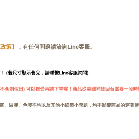
貨政策】
，有任何問題請洽詢Line客服。
貨！
(若尺寸顯示售完，請聯繫Line客服詢問)
 (不含例假日) 可以接受再請下單喔！商品從美國補貨回台需要一段時
露、溢膠、色澤不均以及其他小細節小問題，均不影響商品的穿著使