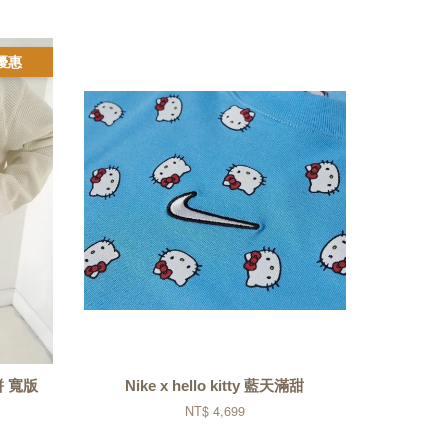
優惠
餅 寬版
Nike x hello kitty 藍天滿甜
NT$ 4,699