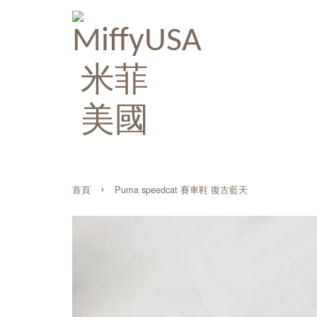
›
首頁
Puma speedcat 賽車鞋 復古藍天