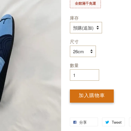
全館滿千免運
庫存
尺寸
數量
加入購物車
分享
Tweet