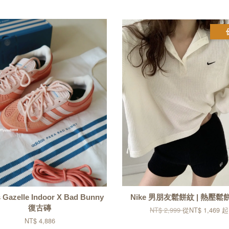
 Gazelle Indoor X Bad Bunny
Nike 男朋友鬆餅紋 | 熱壓鬆
復古磚
NT$ 2,999
從
NT$ 1,469
起
NT$ 4,886