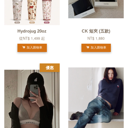
Hydrojug 20oz
CK 短夾 (五款)
從
NT$ 1,499
起
NT$ 1,880
加入購物車
加入購物車
優惠