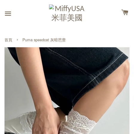
›
首頁
Puma speedcat 灰暗芭蕾