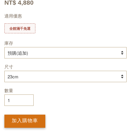
NT$ 4,880
適用優惠
全館滿千免運
庫存
尺寸
數量
加入購物車