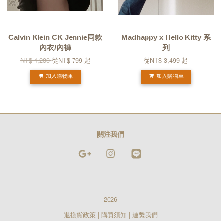
Calvin Klein CK Jennie同款
Madhappy x Hello Kitty 系
內衣/內褲
列
NT$ 1,280
從
NT$ 799
起
從
NT$ 3,499
起
加入購物車
加入購物車
關注我們
Google
Instagram
Line
2026
退換貨政策
|
購買須知
|
連繫我們