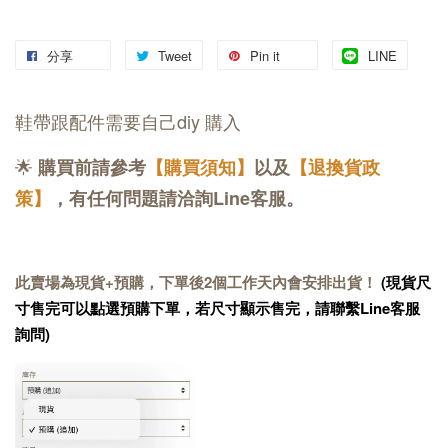
分享
Tweet
Pin it
LINE
鞋帶跟配件需要自己diy 購入
🌟
購買前請參考
【購買須知】
以及
【退換貨政
策】
，有任何問題請洽詢Line客服。
此賣場為現貨+預購，下單後2個工作天內會安排出貨！
(現貨尺
寸售完可以點選預購下單，若尺寸顯示售完，請聯繫Line客服
詢問)