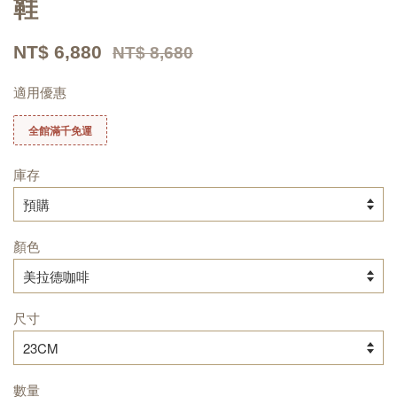
鞋
NT$ 6,880
NT$ 8,680
適用優惠
全館滿千免運
庫存
顏色
尺寸
數量