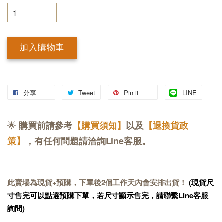
加入購物車
分享
Tweet
Pin it
LINE
🌟
購買前請參考
【購買須知】
以及
【退換貨政
策】
，有任何問題請洽詢Line客服。
此賣場為現貨+預購，下單後2個工作天內會安排出貨！
(現貨尺
寸售完可以點選預購下單，若尺寸顯示售完，請聯繫Line客服
詢問)