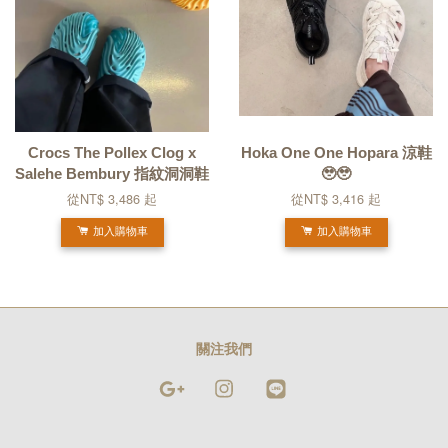
Crocs The Pollex Clog x
Hoka One One Hopara 涼鞋
Salehe Bembury 指紋洞洞鞋
🥹🥹
從
NT$ 3,486
起
從
NT$ 3,416
起
加入購物車
加入購物車
關注我們
Google
Instagram
Line