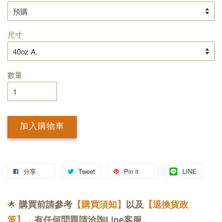
尺寸
數量
加入購物車
分享
Tweet
Pin it
LINE
🌟
購買前請參考
【購買須知】
以及
【退換貨政
策】
，有任何問題請洽詢Line客服。