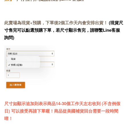
此賣場為現貨+預購，下單後2個工作天內會安排出貨！
(現貨尺
寸售完可以點選預購下單，若尺寸顯示售完，請聯繫Line客服
詢問)
尺寸如顯示追加則表示商品14-30個工作天左右收到 (不含例假
日) 可以接受再請下單喔！商品從美國補貨回台需要一段時間
唷！