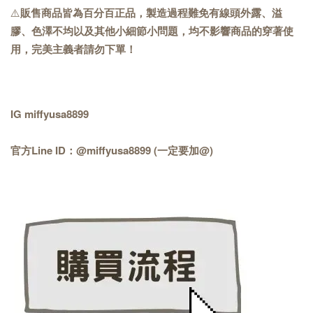
⚠️
販售商品皆為百分百正品，製造過程難免有線頭外露、溢
膠、色澤不均以及其他小細節小問題，均不影響商品的穿著使
用，完美主義者請勿下單！
IG miffyusa8899
官方Line ID：@miffyusa8899 (一定要加@)