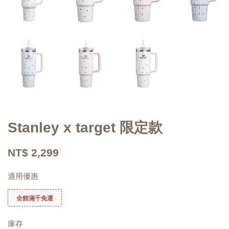
Stanley x target 限定款
NT$ 2,299
適用優惠
全館滿千免運
庫存