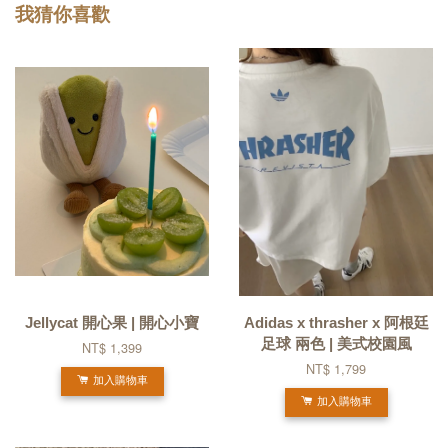
我猜你喜歡
Jellycat 開心果 | 開心小寶
Adidas x thrasher x 阿根廷
足球 兩色 | 美式校園風
NT$ 1,399
NT$ 1,799
加入購物車
加入購物車