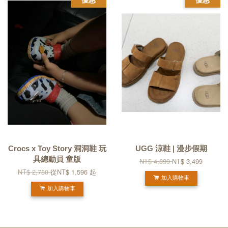
Crocs x Toy Story 洞洞鞋 玩
UGG 涼鞋 | 漫步假期
具總動員 童版
NT$ 4,899
NT$ 3,499
NT$ 2,780
從
NT$ 1,596
起
加入購物車
加入購物車