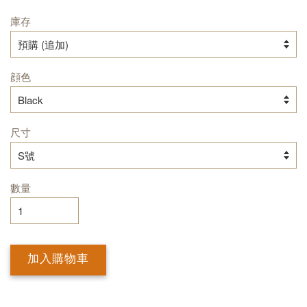
庫存
顔色
尺寸
數量
加入購物車