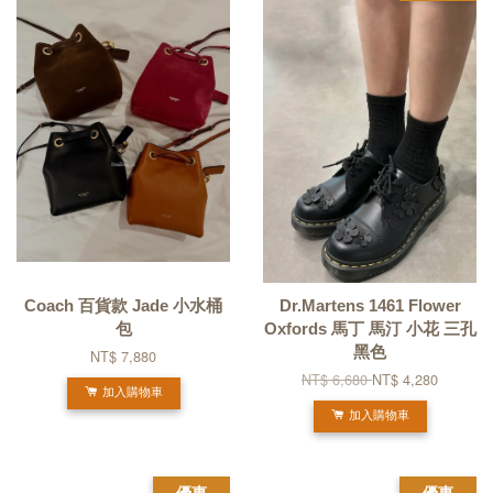
Coach 百貨款 Jade 小水桶
Dr.Martens 1461 Flower
包
Oxfords 馬丁 馬汀 小花 三孔
黑色
NT$ 7,880
NT$ 6,680
NT$ 4,280
加入購物車
加入購物車
優惠
優惠